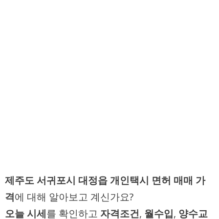
제주도 서귀포시 대정읍 개인택시 면허 매매 가
격
에 대해 알아보고 계신가요?
오늘 시세
를 확인하고
자격조건
,
월수입
,
양수교