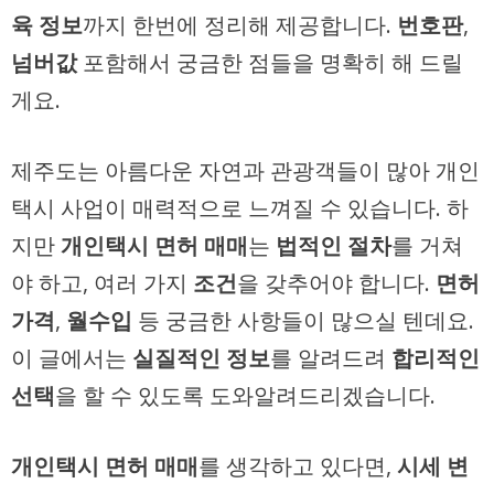
육 정보
까지 한번에 정리해 제공합니다.
번호판
,
넘버값
포함해서 궁금한 점들을 명확히 해 드릴
게요.
제주도는 아름다운 자연과 관광객들이 많아 개인
택시 사업이 매력적으로 느껴질 수 있습니다. 하
지만
개인택시 면허 매매
는
법적인 절차
를 거쳐
야 하고, 여러 가지
조건
을 갖추어야 합니다.
면허
가격
,
월수입
등 궁금한 사항들이 많으실 텐데요.
이 글에서는
실질적인 정보
를 알려드려
합리적인
선택
을 할 수 있도록 도와알려드리겠습니다.
개인택시 면허 매매
를 생각하고 있다면,
시세 변