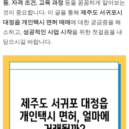
동
,
자격 조건
,
교육 과정
등을 꼼꼼하게 알아보는
것이 중요합니다. 이 글을 통해
제주도 서귀포시
대정읍 개인택시 면허 매매
에 대한 궁금증을 해
소하고,
성공적인 사업 시작
을 위한 첫걸음을 내
딛으시길 바랍니다.