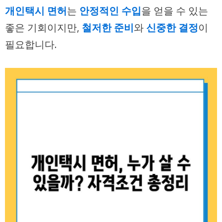
개인택시 면허
는
안정적인 수입
을 얻을 수 있는
좋은 기회이지만,
철저한 준비
와
신중한 결정
이
필요합니다.