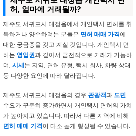
허, 얼마에 거래될까?
제주도 서귀포시 대정읍에서 개인택시 면허를 취
득하거나 양수하려는 분들은
면허 매매 가격
에
대한 궁금증을 갖고 계실 것입니다. 개인택시 면
허는
영업권
과 같아서 금전적으로 거래가 가능하
며,
시세
는 지역, 면허 유형, 택시 회사, 차량 상태
등 다양한 요인에 따라 달라집니다.
제주도 서귀포시 대정읍의 경우
관광객
과
도민
수요가 꾸준히 증가하면서 개인택시 면허의 가치
가 높아지고 있습니다. 따라서 다른 지역에 비해
면허 매매 가격
이 다소 높게 형성될 수 있습니다.