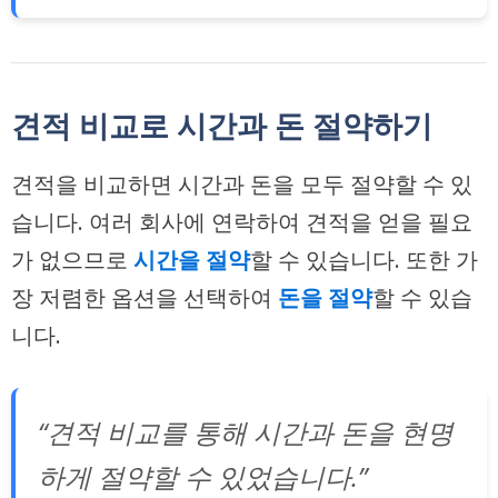
견적 비교로 시간과 돈 절약하기
견적을 비교하면 시간과 돈을 모두 절약할 수 있
습니다. 여러 회사에 연락하여 견적을 얻을 필요
가 없으므로
시간을 절약
할 수 있습니다. 또한 가
장 저렴한 옵션을 선택하여
돈을 절약
할 수 있습
니다.
“견적 비교를 통해 시간과 돈을 현명
하게 절약할 수 있었습니다.”