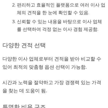
편리하고 효율적인 플랫폼으로 여러 이사 업
체의 견적을 한 눈에 확인할 수 있음.
신뢰할 수 있는 내용을 바탕으로 이사 업체
를 선택하여 걱정 없는 이사 경험 제공함.
다양한 견적 선택
다양한 이사 업체로부터 견적을 받아 비교할 수
있어 최적의 맞춤형 옵션 선택이 가능함.
시간과 노력을 절약하고 가장 경쟁력 있는 가격
을 찾는 데 도움이 됨.
투명한 비용 구조