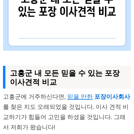
고흥군 내 모든 믿을 수 있는 포장
이사견적 비교
고흥군에 거주하신다면,
믿을 만한
포장이사회사
를 찾은 지도 오래되었을 것입니다. 이사 견적 비
교하기가 힘들어 고민을 하셨을 것입니다. 그래
서 저희가 왔습니다!