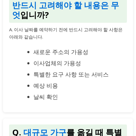
반드시 고려해야 할 내용은 무
엇
입니까?
A. 이사 날짜를 예약하기 전에 반드시 고려해야 할 사항은
아래와 같습니다.
새로운 주소의 가용성
이사업체의 가용성
특별한 요구 사항 또는 서비스
예상 비용
날씨 확인
Q.
대규모 가구
를 옮길 때 특별