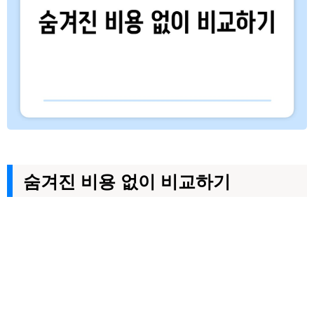
숨겨진 비용 없이 비교하기