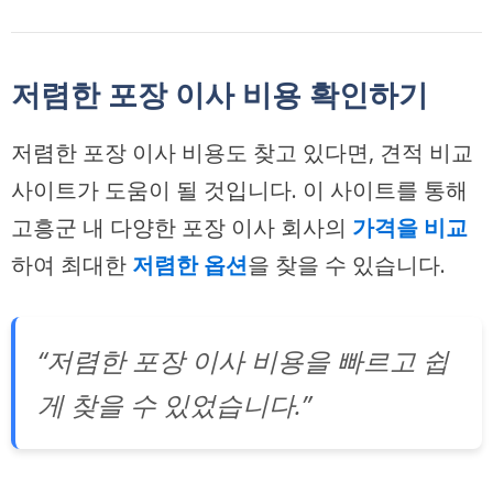
저렴한 포장 이사 비용 확인하기
저렴한 포장 이사 비용도 찾고 있다면, 견적 비교
사이트가 도움이 될 것입니다. 이 사이트를 통해
고흥군 내 다양한 포장 이사 회사의
가격을 비교
하여 최대한
저렴한 옵션
을 찾을 수 있습니다.
“저렴한 포장 이사 비용을 빠르고 쉽
게 찾을 수 있었습니다.”