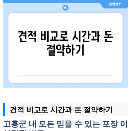
견적 비교로 시간과 돈 절약하기
고흥군 내 모든 믿을 수 있는 포장 이