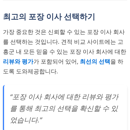
최고의 포장 이사 선택하기
가장 중요한 것은
신뢰할 수 있는 포장 이사 회사
를 선택하는 것입니다. 견적 비교 사이트에는 고
흥군 내 모든 믿을 수 있는 포장 이사 회사에 대한
리뷰와 평가
가 포함되어 있어,
최선의 선택
을 하
도록 도와제공합니다.
“포장 이사 회사에 대한 리뷰와 평가
를 통해 최고의 선택을 확신할 수 있
었습니다.”