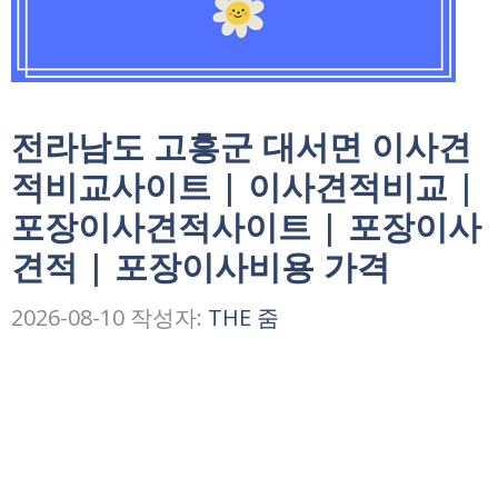
전라남도 고흥군 대서면 이사견
적비교사이트 | 이사견적비교 |
포장이사견적사이트 | 포장이사
견적 | 포장이사비용 가격
2026-08-10
작성자:
THE 줌