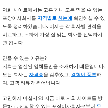
저희 사이트에서는 고흥군 내 모든 믿을 수 있는
포장이사회사를
지역별로
한눈에
확인해실 수 있
도록 정리하였습니다. 이제는 각 회사별 견적을
비교하고, 귀하께 가장 잘 맞는 회사를 선택하시
면 됩니다.
믿을 수 있는 이유는?
저희는
엄선된 업체
들만을 소개하기 때문입니다.
모든 회사는
자격증
을 갖추었고,
경험이 풍부
하
며,
고객 리뷰
가 뛰어납니다.
고민하지 마십시오! 지금 바로 저희 사이트를 방
문하고, 신뢰할 수 있는 포장이사회사로부터
무