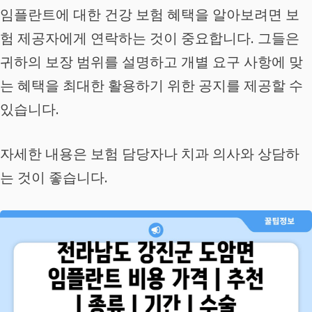
임플란트에 대한 건강 보험 혜택을 알아보려면 보
험 제공자에게 연락하는 것이 중요합니다. 그들은
귀하의 보장 범위를 설명하고 개별 요구 사항에 맞
는 혜택을 최대한 활용하기 위한 공지를 제공할 수
있습니다.
자세한 내용은 보험 담당자나 치과 의사와 상담하
는 것이 좋습니다.