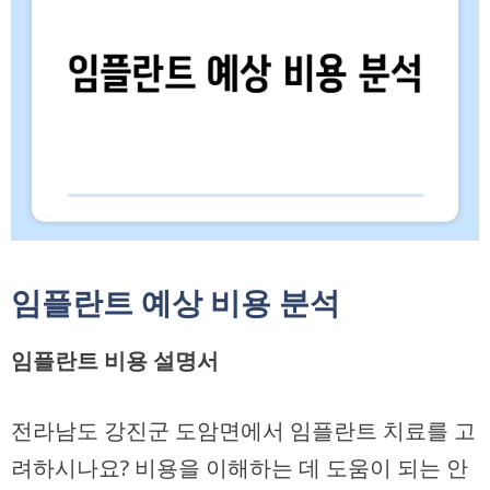
임플란트 예상 비용 분석
임플란트 비용 설명서
전라남도 강진군 도암면에서 임플란트 치료를 고
려하시나요? 비용을 이해하는 데 도움이 되는 안