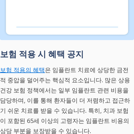
보험 적용 시 혜택 공지
보험 적용의 혜택
은 임플란트 치료에 상당한 금전
적 중압을 덜어주는 핵심적 요소입니다. 많은 상용
건강 보험 정책에서는 일부 임플란트 관련 비용을
담당하며, 이를 통해 환자들이 더 저렴하고 접근하
기 쉬운 치료를 받을 수 있습니다. 특히,
치과 보험
이 포함된 65세 이상의 고령자
는 임플란트 비용의
상당 부분을 보장받을 수 있습니다.