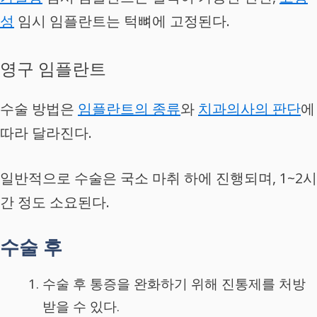
성
임시 임플란트는 턱뼈에 고정된다.
영구 임플란트
수술 방법은
임플란트의 종류
와
치과의사의 판단
에
따라 달라진다.
일반적으로 수술은 국소 마취 하에 진행되며, 1~2시
간 정도 소요된다.
수술 후
수술 후 통증을 완화하기 위해 진통제를 처방
받을 수 있다.