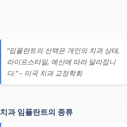
“임플란트의 선택은 개인의 치과 상태,
라이프스타일, 예산에 따라 달라집니
다.” – 미국 치과 교정학회
치과 임플란트의 종류