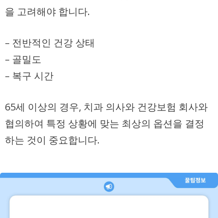
을 고려해야 합니다.
– 전반적인 건강 상태
– 골밀도
– 복구 시간
65세 이상의 경우, 치과 의사와 건강보험 회사와
협의하여 특정 상황에 맞는 최상의 옵션을 결정
하는 것이 중요합니다.