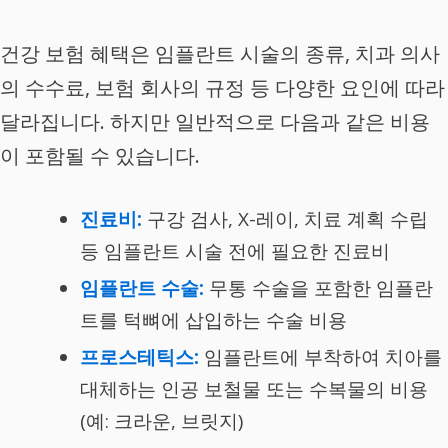
건강 보험 혜택은 임플란트 시술의 종류, 치과 의사
의 수수료, 보험 회사의 규정 등 다양한 요인에 따라
달라집니다. 하지만 일반적으로 다음과 같은 비용
이 포함될 수 있습니다.
진료비:
구강 검사, X-레이, 치료 계획 수립
등 임플란트 시술 전에 필요한 진료비
임플란트 수술:
무통 수술을 포함한 임플란
트를 턱뼈에 삽입하는 수술 비용
프로스테틱스:
임플란트에 부착하여 치아를
대체하는 인공 보철물 또는 수복물의 비용
(예: 크라운, 브릿지)