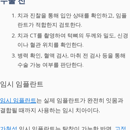
수술 전
치과 진찰을 통해 입안 상태를 확인하고, 임플
란트가 적합한지 검토한다.
치과 CT를 촬영하여 턱뼈의 두께와 밀도, 신경
이나 혈관 위치를 확인한다.
병력 확인, 혈액 검사, 마취 전 검사 등을 통해
수술 가능 여부를 판단한다.
임시 임플란트
임시 임플란트
는 실제 임플란트가 완전히 잇몸과
결합될 때까지 사용하는 임시 치아이다.
가철성
임시 임플란트는 탈착이 가능한 반면,
고정