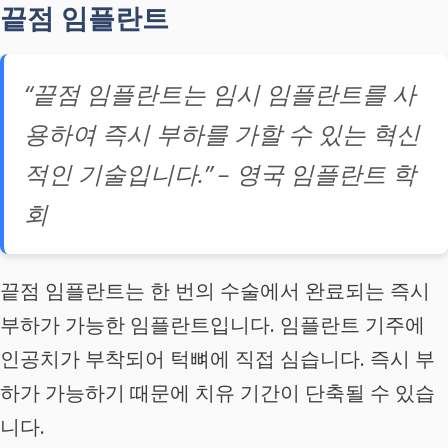
끝점 임플란트
“끝점 임플란트는 임시 임플란트를 사
용하여 즉시 부하를 가할 수 있는 혁신
적인 기술입니다.” – 영국 임플란트 학
회
끝점 임플란트는 한 번의 수술에서 완료되는 즉시
부하가 가능한 임플란트입니다. 임플란트 기주에
인공치가 부착되어 턱뼈에 직접 심습니다. 즉시 부
하가 가능하기 때문에 치유 기간이 단축될 수 있습
니다.