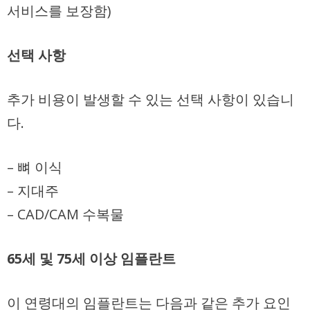
서비스를 보장함)
선택 사항
추가 비용이 발생할 수 있는 선택 사항이 있습니
다.
– 뼈 이식
– 지대주
– CAD/CAM 수복물
65세 및 75세 이상 임플란트
이 연령대의 임플란트는 다음과 같은 추가 요인