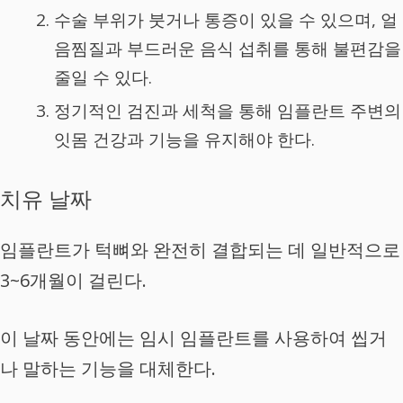
수술 부위가 붓거나 통증이 있을 수 있으며, 얼
음찜질과 부드러운 음식 섭취를 통해 불편감을
줄일 수 있다.
정기적인 검진과 세척을 통해 임플란트 주변의
잇몸 건강과 기능을 유지해야 한다.
치유 날짜
임플란트가 턱뼈와 완전히 결합되는 데 일반적으로
3~6개월이 걸린다.
이 날짜 동안에는 임시 임플란트를 사용하여 씹거
나 말하는 기능을 대체한다.