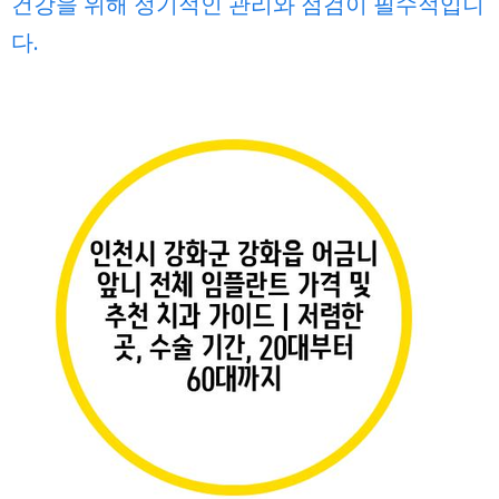
건강을 위해 정기적인 관리와 점검이 필수적입니
다.