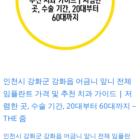
인천시 강화군 강화읍 어금니 앞니 전체
임플란트 가격 및 추천 치과 가이드 | 저
렴한 곳, 수술 기간, 20대부터 60대까지 –
THE 줌
인천시 강화군 강화읍 어금니 앞니 전체 임플란