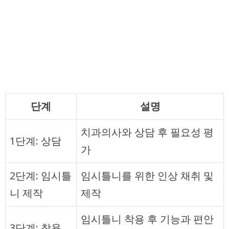
단계
설명
치과의사와 상담 후 필요성 평
1단계: 상담
가
2단계: 임시틀
임시틀니를 위한 인상 채취 및
니 제작
제작
임시틀니 착용 후 기능과 편안
3단계: 착용