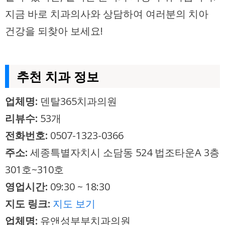
지금 바로 치과의사와 상담하여 여러분의 치아
건강을 되찾아 보세요!
추천 치과 정보
업체명:
덴탈365치과의원
리뷰수:
53개
전화번호:
0507-1323-0366
주소:
세종특별자치시 소담동 524 법조타운A 3층
301호~310호
영업시간:
09:30 ~ 18:30
지도 링크:
지도 보기
업체명:
유앤성부부치과의원