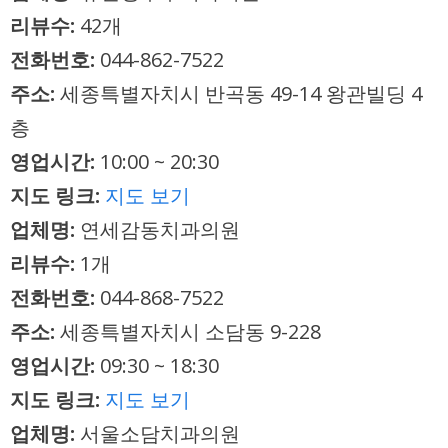
리뷰수:
42개
전화번호:
044-862-7522
주소:
세종특별자치시 반곡동 49-14 왕관빌딩 4
층
영업시간:
10:00 ~ 20:30
지도 링크:
지도 보기
업체명:
연세감동치과의원
리뷰수:
1개
전화번호:
044-868-7522
주소:
세종특별자치시 소담동 9-228
영업시간:
09:30 ~ 18:30
지도 링크:
지도 보기
업체명:
서울소담치과의원