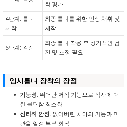
함 평가
4단계: 틀니
최종 틀니를 위한 인상 채취 및
제작
제작
최종 틀니 착용 후 정기적인 검
5단계: 검진
진 및 조정 필요
임시틀니 장착의 장점
기능성
: 뛰어난 저작 기능으로 식사에 대
한 불편함 최소화
심리적 안정
: 잃어버린 치아의 기능과 미
관을 일정 부분 회복