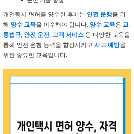
운전 기술 향상
개인택시 면허를 양수한 후에는
안전 운행
을 위
해
양수 교육
을 이수해야 합니다.
양수 교육
은
교
통법규
,
안전 운전
,
고객 서비스
등 다양한 교육을
통해 안전 운행 능력을 향상시키고
사고 예방
을
위한 중요한 교육입니다.