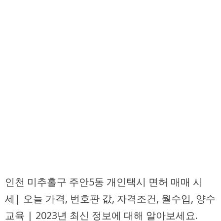
인천 미추홀구 주안5동 개인택시 면허 매매 시
세| 오늘 가격, 번호판 값, 자격조건, 월수입, 양수
교육 | 2023년 최신 정보에 대해 알아보세요.