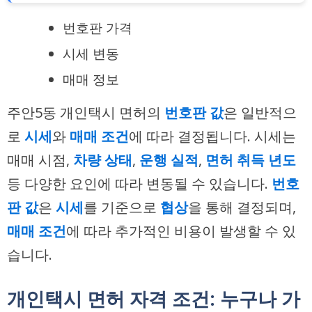
번호판 가격
시세 변동
매매 정보
주안5동 개인택시 면허의
번호판 값
은 일반적으
로
시세
와
매매 조건
에 따라 결정됩니다. 시세는
매매 시점,
차량 상태
,
운행 실적
,
면허 취득 년도
등 다양한 요인에 따라 변동될 수 있습니다.
번호
판 값
은
시세
를 기준으로
협상
을 통해 결정되며,
매매 조건
에 따라 추가적인 비용이 발생할 수 있
습니다.
개인택시 면허 자격 조건: 누구나 가