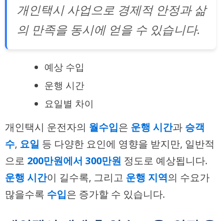
개인택시 사업으로 경제적 안정과 삶
의 만족을 동시에 얻을 수 있습니다.
예상 수입
운행 시간
요일별 차이
개인택시 운전자의
월수입
은
운행 시간
과
승객
수
,
요일
등 다양한 요인에 영향을 받지만, 일반적
으로
200만원에서 300만원
정도로 예상됩니다.
운행 시간
이 길수록, 그리고
운행 지역
의 수요가
많을수록
수입
은 증가할 수 있습니다.