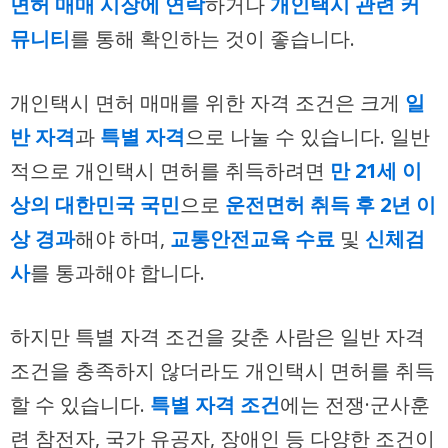
면허 매매 시장에 연락
하거나
개인택시 관련 커
뮤니티
를 통해 확인하는 것이 좋습니다.
개인택시 면허 매매를 위한 자격 조건은 크게
일
반 자격
과
특별 자격
으로 나눌 수 있습니다. 일반
적으로 개인택시 면허를 취득하려면
만 21세 이
상의 대한민국 국민
으로
운전면허 취득 후 2년 이
상 경과
해야 하며,
교통안전교육 수료
및
신체검
사
를 통과해야 합니다.
하지만 특별 자격 조건을 갖춘 사람은 일반 자격
조건을 충족하지 않더라도 개인택시 면허를 취득
할 수 있습니다.
특별 자격 조건
에는 전쟁·군사훈
련 참전자, 국가 유공자, 장애인 등 다양한 조건이