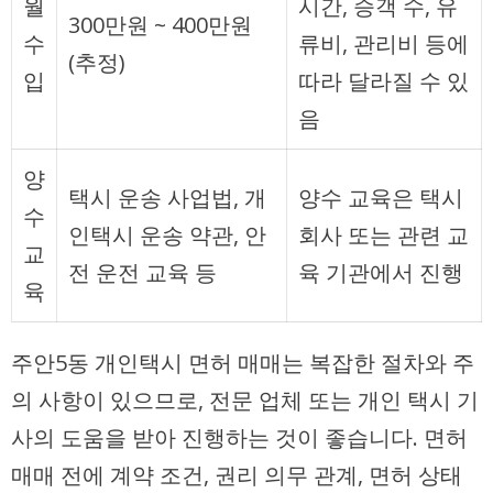
월
시간, 승객 수, 유
300만원 ~ 400만원
수
류비, 관리비 등에
(추정)
입
따라 달라질 수 있
음
양
택시 운송 사업법, 개
양수 교육은 택시
수
인택시 운송 약관, 안
회사 또는 관련 교
교
전 운전 교육 등
육 기관에서 진행
육
주안5동 개인택시 면허 매매는 복잡한 절차와 주
의 사항이 있으므로, 전문 업체 또는 개인 택시 기
사의 도움을 받아 진행하는 것이 좋습니다. 면허
매매 전에 계약 조건, 권리 의무 관계, 면허 상태