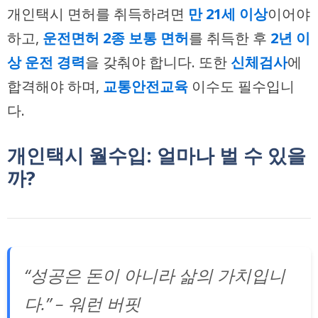
개인택시 면허를 취득하려면
만 21세 이상
이어야
하고,
운전면허 2종 보통 면허
를 취득한 후
2년 이
상 운전 경력
을 갖춰야 합니다. 또한
신체검사
에
합격해야 하며,
교통안전교육
이수도 필수입니
다.
개인택시 월수입: 얼마나 벌 수 있을
까?
“성공은 돈이 아니라 삶의 가치입니
다.” – 워런 버핏