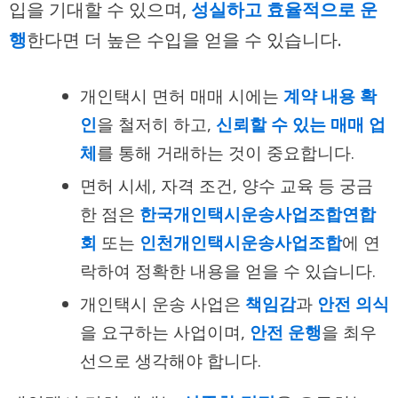
입을 기대할 수 있으며,
성실하고 효율적으로 운
행
한다면 더 높은 수입을 얻을 수 있습니다.
개인택시 면허 매매 시에는
계약 내용 확
인
을 철저히 하고,
신뢰할 수 있는 매매 업
체
를 통해 거래하는 것이 중요합니다.
면허 시세, 자격 조건, 양수 교육 등 궁금
한 점은
한국개인택시운송사업조합연합
회
또는
인천개인택시운송사업조합
에 연
락하여 정확한 내용을 얻을 수 있습니다.
개인택시 운송 사업은
책임감
과
안전 의식
을 요구하는 사업이며,
안전 운행
을 최우
선으로 생각해야 합니다.