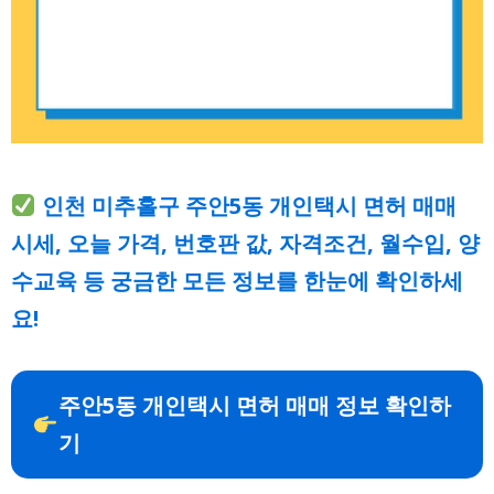
인천 미추홀구 주안5동 개인택시 면허 매매
시세, 오늘 가격, 번호판 값, 자격조건, 월수입, 양
수교육 등 궁금한 모든 정보를 한눈에 확인하세
요!
주안5동 개인택시 면허 매매 정보 확인하
기