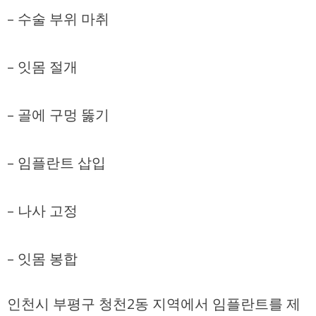
– 수술 부위 마취
– 잇몸 절개
– 골에 구멍 뚫기
– 임플란트 삽입
– 나사 고정
– 잇몸 봉합
인천시 부평구 청천2동 지역에서 임플란트를 제