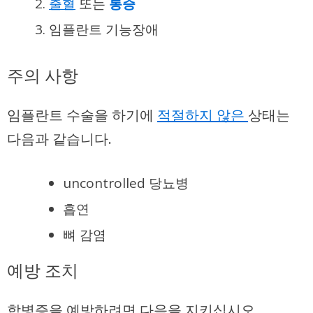
출혈
또는
통증
임플란트 기능장애
주의 사항
임플란트 수술을 하기에
적절하지 않은
상태는
다음과 같습니다.
uncontrolled 당뇨병
흡연
뼈 감염
예방 조치
합병증을 예방하려면 다음을 지키십시오.