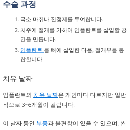
수술 과정
국소 마취나 진정제를 투여합니다.
치주에 절개를 가하여 임플란트를 삽입할 공
간을 만듭니다.
임플란트
를 뼈에 삽입한 다음, 절개부를 봉
합합니다.
치유 날짜
임플란트의
치유 날짜
은 개인마다 다르지만 일반
적으로 3~6개월이 걸립니다.
이 날짜 동안
부종
과
불편함
이 있을 수 있으며, 씹