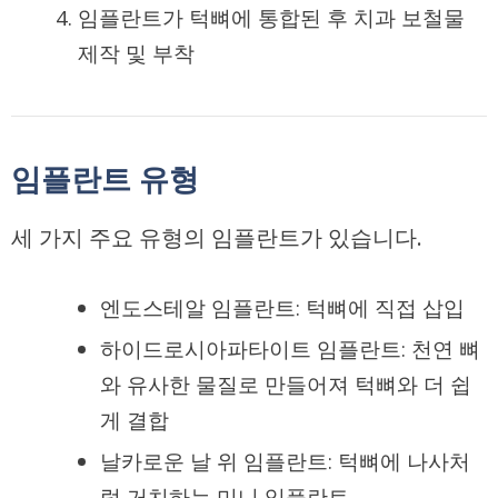
임플란트가 턱뼈에 통합된 후 치과 보철물
제작 및 부착
임플란트 유형
세 가지 주요 유형의 임플란트가 있습니다.
엔도스테알 임플란트: 턱뼈에 직접 삽입
하이드로시아파타이트 임플란트: 천연 뼈
와 유사한 물질로 만들어져 턱뼈와 더 쉽
게 결합
날카로운 날 위 임플란트: 턱뼈에 나사처
럼 거치하는 미니 임플란트