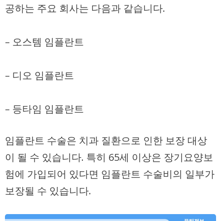
공하는 주요 회사는 다음과 같습니다.
– 오스템 임플란트
– 디오 임플란트
– 등타임 임플란트
임플란트 수술은 치과 질환으로 인한 보장 대상
이 될 수 있습니다. 특히 65세 이상은
장기요양보
험
에 가입되어 있다면 임플란트 수술비의 일부가
보장될 수 있습니다.