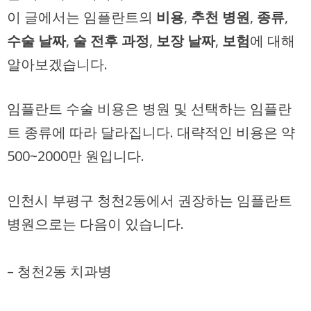
이 글에서는 임플란트의
비용
,
추천 병원
,
종류
,
수술 날짜
,
술 전후 과정
,
보장 날짜
,
보험
에 대해
알아보겠습니다.
임플란트 수술 비용은 병원 및 선택하는
임플란
트 종류
에 따라 달라집니다. 대략적인 비용은 약
500~2000만 원
입니다.
인천시 부평구 청천2동에서 권장하는 임플란트
병원으로는 다음이 있습니다.
– 청천2동 치과병