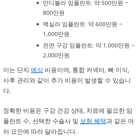
만디불라 임플란트: 약 500만원 ~
800만원
맥실라 임플란트: 약 600만원 ~
1,000만원
전면 구강 임플란트: 약 1,000만원 ~
2,000만원
이는 단지
예상
비용이며, 통합 커넥터, 뼈 이식,
사후 관리와 같이 추가 비용이 발생할 수 있습니
다.
정확한 비용은 구강 건강 상태, 치료에 필요한 임
플란트 수, 선택한 수술사 및
보험 혜택
과 같은 여
러 요인에 따라 달라집니다.