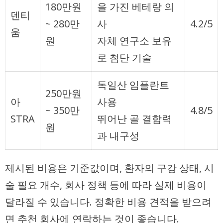
180만원
을 가진 베테랑 의
덴티
~ 280만
사
4.2/5
움
원
자체 연구소 보유
로 첨단 기술
독일산 임플란트
250만원
아
사용
~ 350만
4.8/5
STRA
뛰어난 골 결합력
원
과 내구성
제시된 비용은 기준값이며, 환자의 구강 상태, 시
술 필요 개수, 회사 정책 등에 따라 실제 비용이
달라질 수 있습니다. 정확한 비용 견적을 받으려
면 추천 회사에 연락하는 것이 좋습니다.