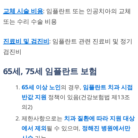
교체 시술 비용
: 임플란트 또는 인공치아의 교체
또는 수리 수술 비용
진료비 및 검진비
: 임플란트 관련 진료비 및 정기
검진비
65세, 75세 임플란트 보험
65세 이상 노인
의 경우,
임플란트 치과 시접
반값 지원
정책이 있음(
건강보험법 제13조
의2
)
제한사항으로는
치과 질환에 따라 지원 대상
에서 제외
될 수 있으며,
정해진 병원에서만
시술
가능