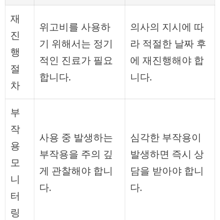
재
위고비를 사용하
의사의 지시에 따
진
기 위해서는 정기
라 적절한 날짜 후
행
적인 진료가 필요
에 재진행해야 합
절
합니다.
니다.
차
부
작
사용 중 발생하는
심각한 부작용이
용
부작용을 주의 깊
발생하면 즉시 상
모
게 관찰해야 합니
담을 받아야 합니
니
다.
다.
터
링