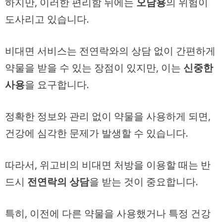
하지만, 이러한 편리함 뒤에는
오남용
의 위험이
도사리고 있습니다.
비대면 서비스는 전연락와의 상담 없이 간편하게
약물을 받을 수 있는 장점이 있지만, 이는
신중한
사용
을 요구합니다.
정확한 정보와 관리 없이 약물을 사용하게 되면,
건강에 심각한 문제가 발생할 수 있습니다.
따라서, 위고비의 비대면 처방을 이용할 때는 반
드시
전연락의 상담
을 받는 것이 중요합니다.
특히, 이전에 다른 약물을 사용했거나 특정 건강