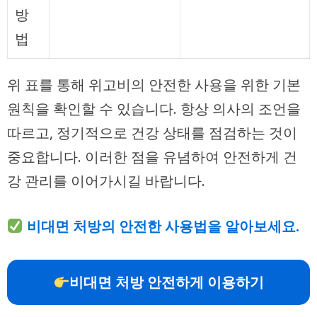
방
법
위 표를 통해 위고비의 안전한 사용을 위한 기본
원칙을 확인할 수 있습니다. 항상 의사의 조언을
따르고, 정기적으로 건강 상태를 점검하는 것이
중요합니다. 이러한 점을 유념하여 안전하게 건
강 관리를 이어가시길 바랍니다.
비대면 처방의 안전한 사용법을 알아보세요.
비대면 처방 안전하게 이용하기