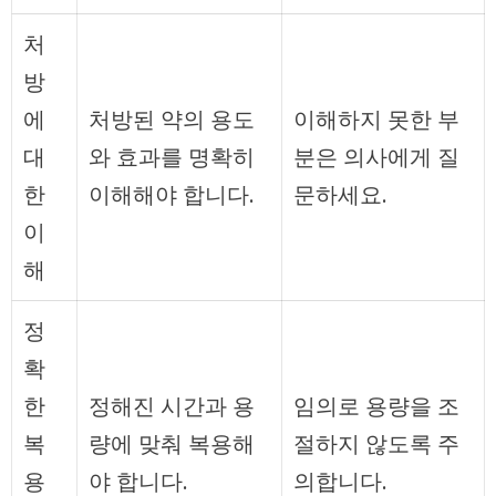
처
방
에
처방된 약의 용도
이해하지 못한 부
대
와 효과를 명확히
분은 의사에게 질
한
이해해야 합니다.
문하세요.
이
해
정
확
한
정해진 시간과 용
임의로 용량을 조
복
량에 맞춰 복용해
절하지 않도록 주
용
야 합니다.
의합니다.