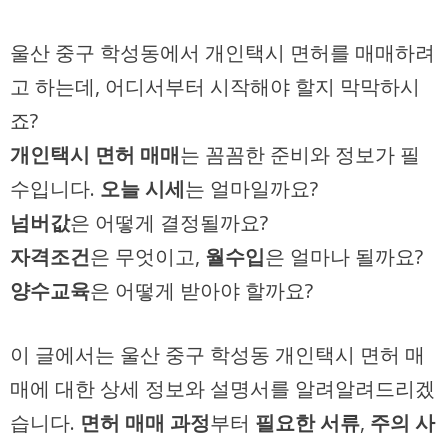
울산 중구 학성동에서 개인택시 면허를 매매하려
고 하는데, 어디서부터 시작해야 할지 막막하시
죠?
개인택시 면허 매매
는 꼼꼼한 준비와 정보가 필
수입니다.
오늘 시세
는 얼마일까요?
넘버값
은 어떻게 결정될까요?
자격조건
은 무엇이고,
월수입
은 얼마나 될까요?
양수교육
은 어떻게 받아야 할까요?
이 글에서는 울산 중구 학성동 개인택시 면허 매
매에 대한 상세 정보와 설명서를 알려알려드리겠
습니다.
면허 매매 과정
부터
필요한 서류
,
주의 사