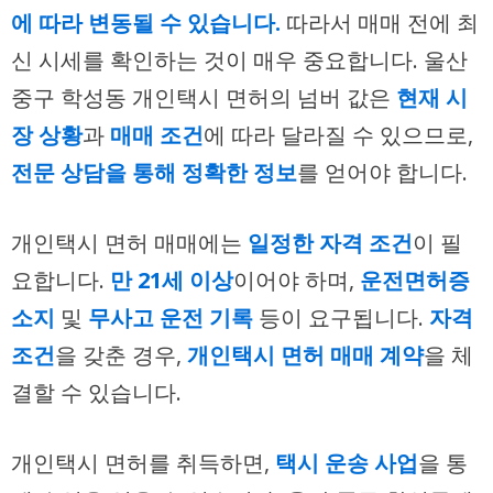
에 따라 변동될 수 있습니다.
따라서 매매 전에 최
신 시세를 확인하는 것이 매우 중요합니다. 울산
중구 학성동 개인택시 면허의 넘버 값은
현재 시
장 상황
과
매매 조건
에 따라 달라질 수 있으므로,
전문 상담을 통해 정확한 정보
를 얻어야 합니다.
개인택시 면허 매매에는
일정한 자격 조건
이 필
요합니다.
만 21세 이상
이어야 하며,
운전면허증
소지
및
무사고 운전 기록
등이 요구됩니다.
자격
조건
을 갖춘 경우,
개인택시 면허 매매 계약
을 체
결할 수 있습니다.
개인택시 면허를 취득하면,
택시 운송 사업
을 통