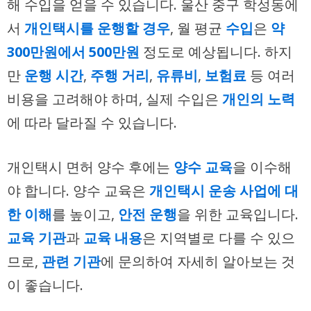
해 수입을 얻을 수 있습니다. 울산 중구 학성동에
서
개인택시를 운행할 경우
, 월 평균
수입
은
약
300만원에서 500만원
정도로 예상됩니다. 하지
만
운행 시간
,
주행 거리
,
유류비
,
보험료
등 여러
비용을 고려해야 하며, 실제 수입은
개인의 노력
에 따라 달라질 수 있습니다.
개인택시 면허 양수 후에는
양수 교육
을 이수해
야 합니다. 양수 교육은
개인택시 운송 사업에 대
한 이해
를 높이고,
안전 운행
을 위한 교육입니다.
교육 기관
과
교육 내용
은 지역별로 다를 수 있으
므로,
관련 기관
에 문의하여 자세히 알아보는 것
이 좋습니다.