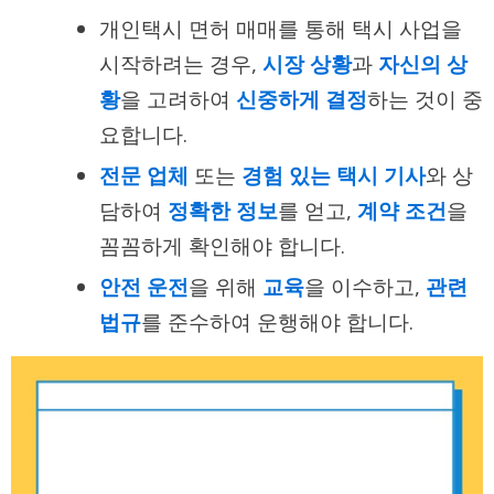
개인택시 면허 매매를 통해 택시 사업을
시작하려는 경우,
시장 상황
과
자신의 상
황
을 고려하여
신중하게 결정
하는 것이 중
요합니다.
전문 업체
또는
경험 있는 택시 기사
와 상
담하여
정확한 정보
를 얻고,
계약 조건
을
꼼꼼하게 확인해야 합니다.
안전 운전
을 위해
교육
을 이수하고,
관련
법규
를 준수하여 운행해야 합니다.