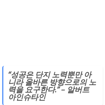
“성공은 단지 노력뿐만 아
니라 올바른 방향으로의 노
력을 요구한다.” – 알버트
아인슈타인