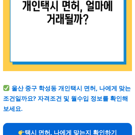
울산 중구 학성동 개인택시 면허, 나에게 맞는
조건일까요? 자격조건 및 월수입 정보를 확인해
보세요.
택시 면허, 나에게 맞는지 확인하기