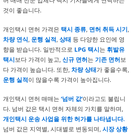
허 매매 전문 업체나 택시 기사들에게 연락하는
것이 좋습니다.
개인택시 면허 가격은
택시 종류
,
면허 취득 시기
,
차량 연식
,
운행 실적
,
상태
등 다양한 요인에 영
향을 받습니다. 일반적으로
LPG 택시
는
휘발유
택시
보다 가격이 높고,
신규 면허
는
기존 면허
보
다 가격이 높습니다. 또한,
차량 상태
가 좋을수록,
운행 실적
이 많을수록 가격이 높아집니다.
개인택시 면허 매매는
‘넘버 값’
이라고도 불립니
다. 넘버 값은 택시 면허 자체의 가치를 말하며,
개인택시 운송 사업을 위한 허가를 나타냅니다.
넘버 값은 지역별, 시대별로 변동되며,
시장 상황