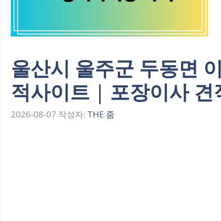
울산시 울주군 두동면 
적사이트 | 포장이사 견
2026-08-07
작성자:
THE 줌