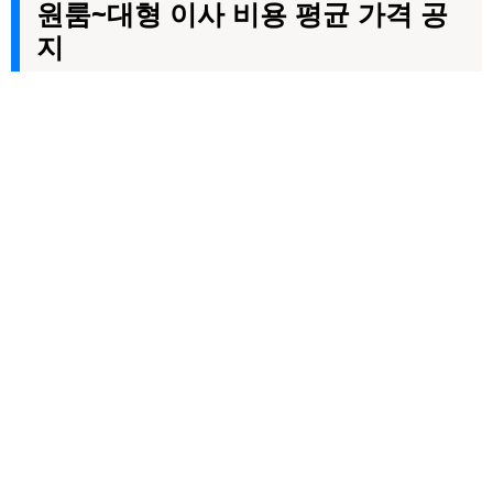
원룸~대형 이사 비용 평균 가격 공
지