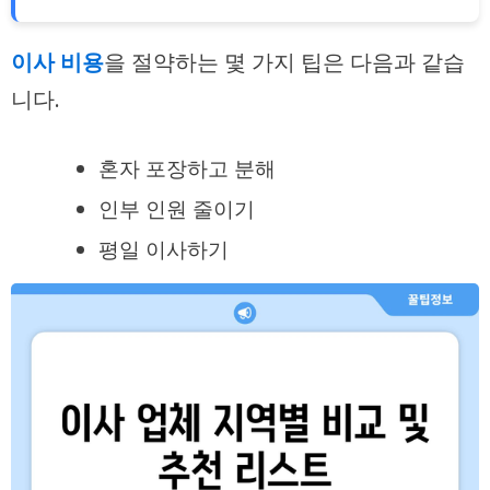
이사 비용
을 절약하는 몇 가지
팁
은 다음과 같습
니다.
혼자 포장하고 분해
인부 인원 줄이기
평일 이사하기