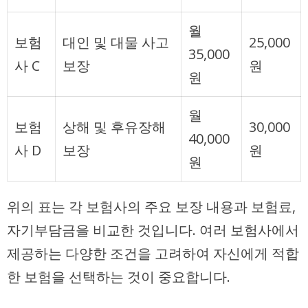
월
보험
대인 및 대물 사고
25,000
35,000
사 C
보장
원
원
월
보험
상해 및 후유장해
30,000
40,000
사 D
보장
원
원
위의 표는 각 보험사의 주요 보장 내용과 보험료,
자기부담금을 비교한 것입니다. 여러 보험사에서
제공하는 다양한 조건을 고려하여 자신에게 적합
한 보험을 선택하는 것이 중요합니다.