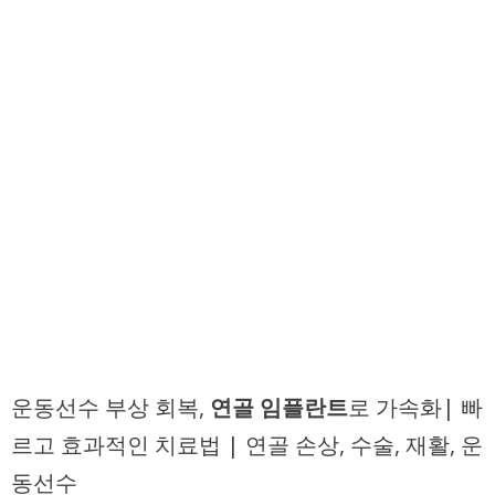
운동선수 부상 회복,
연골 임플란트
로 가속화| 빠
르고 효과적인 치료법 | 연골 손상, 수술, 재활, 운
동선수