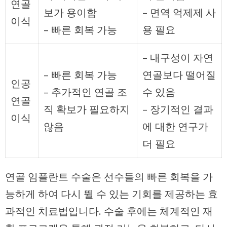
연골
보가 용이함
– 면역 억제제 사
이식
– 빠른 회복 가능
용 필요
– 내구성이 자연
– 빠른 회복 가능
연골보다 떨어질
인공
– 추가적인 연골 조
수 있음
연골
직 확보가 필요하지
– 장기적인 결과
이식
않음
에 대한 연구가
더 필요
연골 임플란트 수술은 선수들의 빠른 회복을 가
능하게 하여 다시 뛸 수 있는 기회를 제공하는 효
과적인 치료법입니다. 수술 후에는 체계적인 재