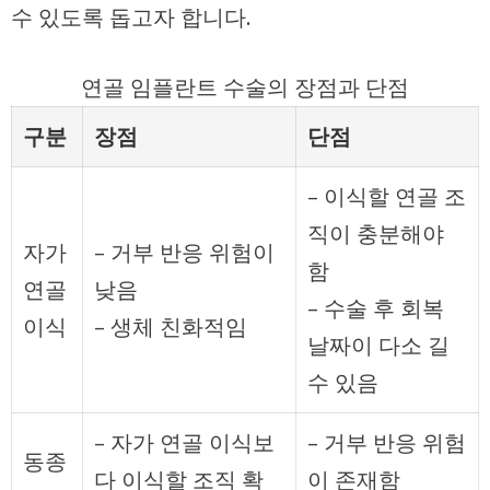
수 있도록 돕고자 합니다.
연골 임플란트 수술의 장점과 단점
구분
장점
단점
– 이식할 연골 조
직이 충분해야
자가
– 거부 반응 위험이
함
연골
낮음
– 수술 후 회복
이식
– 생체 친화적임
날짜이 다소 길
수 있음
– 자가 연골 이식보
– 거부 반응 위험
동종
다 이식할 조직 확
이 존재함