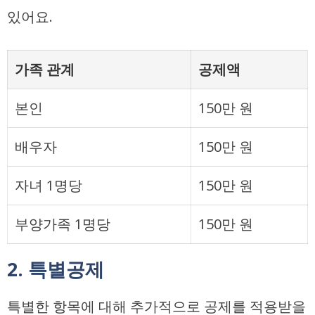
있어요.
가족 관계
공제액
본인
150만 원
배우자
150만 원
자녀 1명당
150만 원
부양가족 1명당
150만 원
2. 특별공제
특별한 항목에 대해 추가적으로 공제를 적용받을