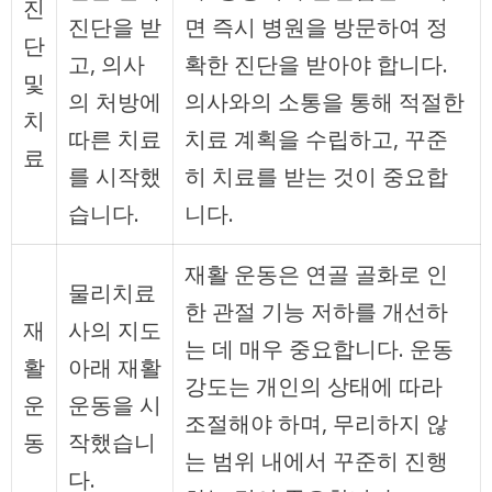
진
진단을 받
면 즉시 병원을 방문하여 정
단
고, 의사
확한 진단을 받아야 합니다.
및
의 처방에
의사와의 소통을 통해 적절한
치
따른 치료
치료 계획을 수립하고, 꾸준
료
를 시작했
히 치료를 받는 것이 중요합
습니다.
니다.
재활 운동은 연골 골화로 인
물리치료
한 관절 기능 저하를 개선하
재
사의 지도
는 데 매우 중요합니다. 운동
활
아래 재활
강도는 개인의 상태에 따라
운
운동을 시
조절해야 하며, 무리하지 않
동
작했습니
는 범위 내에서 꾸준히 진행
다.