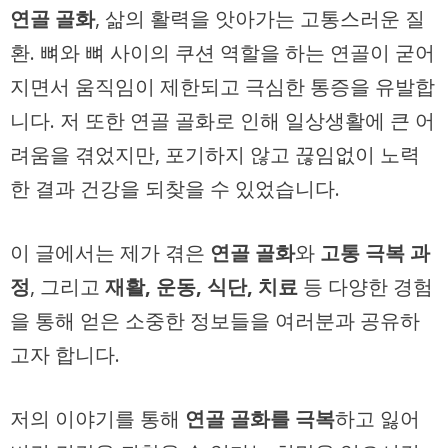
연골 골화
, 삶의 활력을 앗아가는 고통스러운 질
환. 뼈와 뼈 사이의 쿠션 역할을 하는 연골이 굳어
지면서 움직임이 제한되고 극심한 통증을 유발합
니다. 저 또한 연골 골화로 인해 일상생활에 큰 어
려움을 겪었지만, 포기하지 않고 끊임없이 노력
한 결과 건강을 되찾을 수 있었습니다.
이 글에서는 제가 겪은
연골 골화
와
고통 극복 과
정
, 그리고
재활, 운동, 식단, 치료
등 다양한 경험
을 통해 얻은 소중한 정보들을 여러분과 공유하
고자 합니다.
저의 이야기를 통해
연골 골화를 극복
하고 잃어