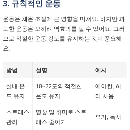
3. 규칙적인 운동
운동은 체온 조절에 큰 영향을 미쳐요. 하지만 과
도한 운동은 오히려 역효과를 낼 수 있어요. 그러
므로 적절한 운동 강도를 유지하는 것이 중요해
요.
방법
설명
예시
실내 온
18~22도의 적절한
에어컨, 히
도 유지
온도 유지
터 사용
스트레스
명상 및 취미로 스트
요가, 독서
관리
레스 줄이기