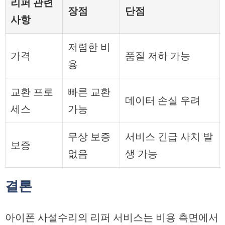
리퍼 관련
장점
단점
사항
저렴한 비
가격
품질 저하 가능
용
교환 프로
빠른 교환
데이터 손실 우려
세스
가능
무상 보증
서비스 긴급 사치 발
보증
없음
생 가능
결론
아이폰 사설수리의 리퍼 서비스는 비용 측면에서