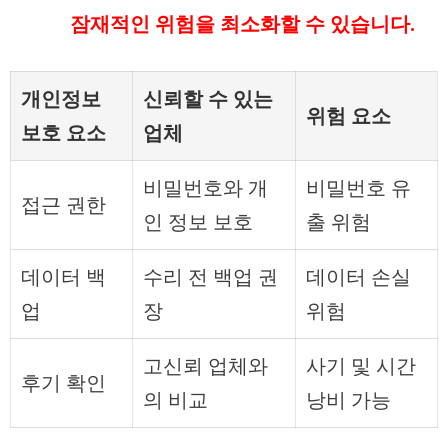
잠재적인 위험을 최소화할 수 있습니다.
개인정보
신뢰할 수 있는
위험 요소
보호 요소
업체
비밀번호와 개
비밀번호 유
접근 권한
인 정보 보호
출 위험
데이터 백
수리 전 백업 권
데이터 손실
업
장
위험
고신뢰 업체와
사기 및 시간
후기 확인
의 비교
낭비 가능