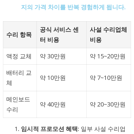
지의 가격 차이를 반복 경험하게 됩니다.
공식 서비스 센
사설 수리업체
수리 항목
터 비용
비용
액정 교체
약 30만원
약 15~20만원
배터리 교
약 10만원
약 7~10만원
체
메인보드
약 40만원
약 20~30만원
수리
임시적 프로모션 혜택
: 일부 사설 수리업