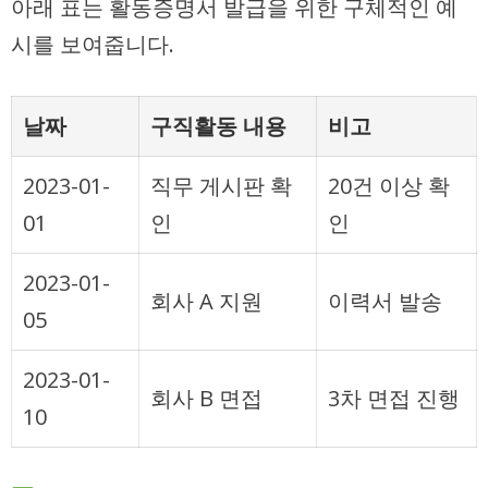
아래 표는 활동증명서 발급을 위한 구체적인 예
시를 보여줍니다.
날짜
구직활동 내용
비고
2023-01-
직무 게시판 확
20건 이상 확
01
인
인
2023-01-
회사 A 지원
이력서 발송
05
2023-01-
회사 B 면접
3차 면접 진행
10