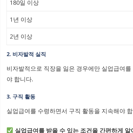
180일 이상
1년 이상
2년 이상
2. 비자발적 실직
비자발적으로 직장을 잃은 경우에만 실업급여를 
야 합니다.
3. 구직 활동
실업급여를 수령하면서 구직 활동을 지속해야 합니
실업급여를 받을 수 있는 조건을 간편하게 알