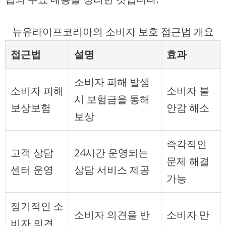
뉴유라이프코리아의 소비자 보호 접근법 개요
접근법
설명
효과
소비자 피해 발생
소비자 피해
소비자 불
시 보험금을 통해
보상보험
안감 해소
보상
즉각적인
고객 상담
24시간 운영되는
문제 해결
센터 운영
상담 서비스 제공
가능
정기적인 소
소비자 의견을 반
소비자 만
비자 의견