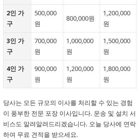
2인 가
500,000
1,200,000
800,000원
구
원
원
3인 가
700,000
1,000,000
1,500,000
구
원
원
원
4인 가
900,000
1,200,000
1,800,000
구
원
원
원
당사는 모든 규모의 이사를 처리할 수 있는 경험
이 풍부한 전문 포장 이사입니다. 운송 및 설치 서
비스도 알려알려드리겠습니다. 오늘 당사에 연락
하여 무료 견적을 받으세요.