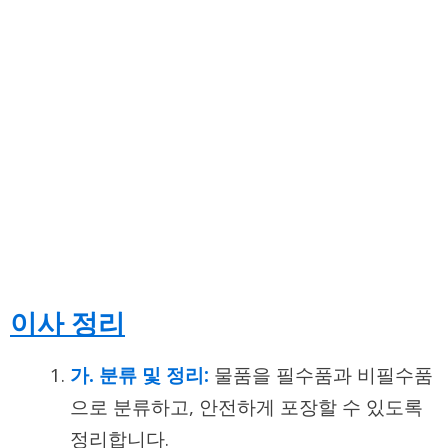
이사 정리
가. 분류 및 정리:
물품을 필수품과 비필수품
으로 분류하고, 안전하게 포장할 수 있도록
정리합니다.