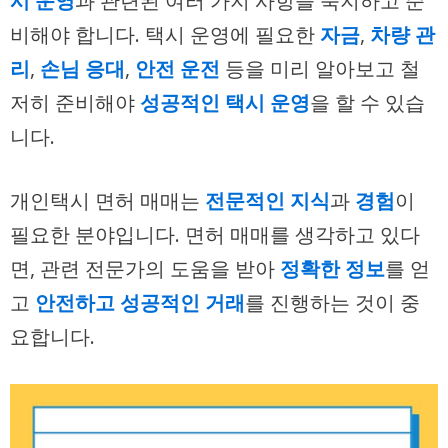
시 운영
과 관련된 여러 가지 사항을 숙지하고 준
비해야 합니다. 택시 운영에 필요한
자금
,
차량 관
리
,
손님 응대
,
안전 운전
등을 미리 알아보고 철
저히 준비해야
성공적인 택시 운영
을 할 수 있습
니다.
개인택시 면허 매매는
전문적인 지식
과
경험
이
필요한 분야입니다. 면허 매매를 생각하고 있다
면, 관련 전문가의 도움을 받아
정확한 정보
를 얻
고
안전하고 성공적인 거래
를 진행하는 것이 중
요합니다.