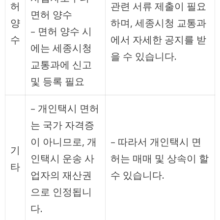
허
관련 서류 제출이 필요
면허 양수
양
하며, 세종시청 교통과
– 면허 양수 시
수
에서 자세한 공지를 받
에는 세종시청
을 수 있습니다.
교통과에 신고
및 등록 필요
– 개인택시 면허
는 국가 자격증
이 아니므로, 개
– 따라서 개인택시 면
기
인택시 운송 사
허는 매매 및 상속이 할
타
업자의 재산권
수 있습니다.
으로 인정됩니
다.