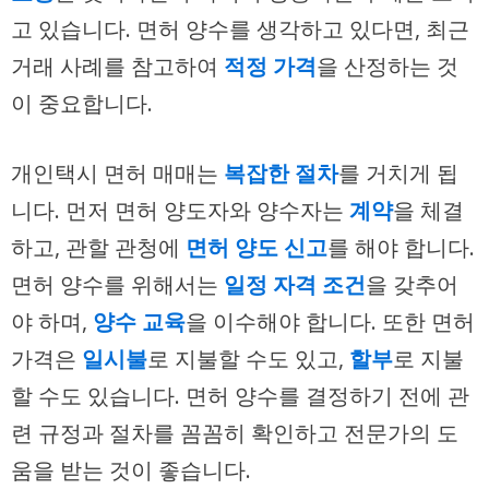
고 있습니다. 면허 양수를 생각하고 있다면, 최근
거래 사례를 참고하여
적정 가격
을 산정하는 것
이 중요합니다.
개인택시 면허 매매는
복잡한 절차
를 거치게 됩
니다. 먼저 면허 양도자와 양수자는
계약
을 체결
하고, 관할 관청에
면허 양도 신고
를 해야 합니다.
면허 양수를 위해서는
일정 자격 조건
을 갖추어
야 하며,
양수 교육
을 이수해야 합니다. 또한 면허
가격은
일시불
로 지불할 수도 있고,
할부
로 지불
할 수도 있습니다. 면허 양수를 결정하기 전에 관
련 규정과 절차를 꼼꼼히 확인하고 전문가의 도
움을 받는 것이 좋습니다.