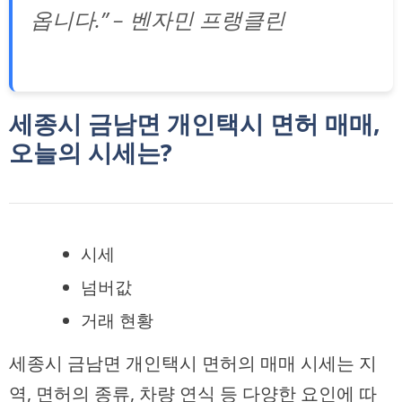
옵니다.” – 벤자민 프랭클린
세종시 금남면 개인택시 면허 매매,
오늘의 시세는?
시세
넘버값
거래 현황
세종시 금남면 개인택시 면허의 매매 시세는 지
역, 면허의 종류, 차량 연식 등 다양한 요인에 따