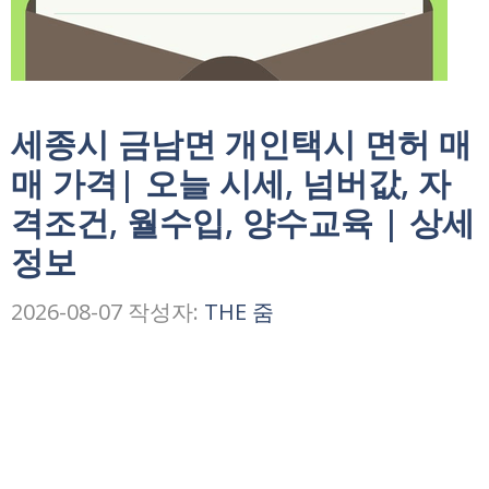
세종시 금남면 개인택시 면허 매
매 가격| 오늘 시세, 넘버값, 자
격조건, 월수입, 양수교육 | 상세
정보
2026-08-07
작성자:
THE 줌