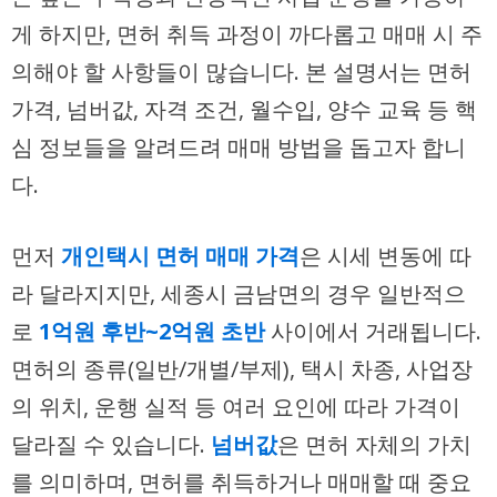
게 하지만, 면허 취득 과정이 까다롭고 매매 시 주
의해야 할 사항들이 많습니다. 본 설명서는 면허
가격, 넘버값, 자격 조건, 월수입, 양수 교육 등 핵
심 정보들을 알려드려 매매 방법을 돕고자 합니
다.
먼저
개인택시 면허 매매 가격
은 시세 변동에 따
라 달라지지만, 세종시 금남면의 경우 일반적으
로
1억원 후반~2억원 초반
사이에서 거래됩니다.
면허의 종류(일반/개별/부제), 택시 차종, 사업장
의 위치, 운행 실적 등 여러 요인에 따라 가격이
달라질 수 있습니다.
넘버값
은 면허 자체의 가치
를 의미하며, 면허를 취득하거나 매매할 때 중요