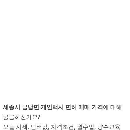
세종시 금남면 개인택시 면허 매매 가격
에 대해
궁금하신가요?
오늘 시세, 넘버값, 자격조건, 월수입, 양수교육