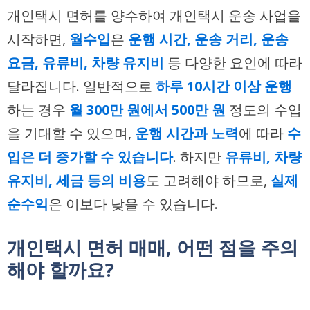
개인택시 면허를 양수하여 개인택시 운송 사업을
시작하면,
월수입
은
운행 시간, 운송 거리, 운송
요금, 유류비, 차량 유지비
등 다양한 요인에 따라
달라집니다. 일반적으로
하루 10시간 이상 운행
하는 경우
월 300만 원에서 500만 원
정도의 수입
을 기대할 수 있으며,
운행 시간과 노력
에 따라
수
입은 더 증가할 수 있습니다
. 하지만
유류비, 차량
유지비, 세금 등의 비용
도 고려해야 하므로,
실제
순수익
은 이보다 낮을 수 있습니다.
개인택시 면허 매매, 어떤 점을 주의
해야 할까요?