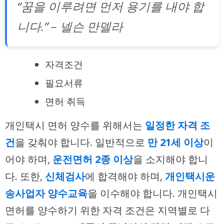
“꿈을 이루려면 먼저 용기를 내야 합
니다.” – 넬슨 만델라
자격조건
필요서류
면허 취득
개인택시 면허 양수를 위해서는
일정한 자격 조
건
을 갖춰야 합니다. 일반적으로
만 21세 이상
이
어야 하며,
운전면허 2종 이상
을 소지해야 합니
다. 또한,
신체검사
에 합격해야 하며,
개인택시운
송사업자 양수교육
을 이수해야 합니다. 개인택시
면허를 양수하기 위한 자격 조건은 지역별로 다