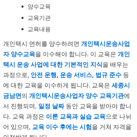
양수교육
교육기관
교육내용
개인택시 면허를 양수하려면
개인택시운송사업
자 양수교육
을 이수해야 합니다. 이 교육은
개인
택시 운송 사업에 대한 기본적인 지식
을 배우는
과정으로,
안전 운행, 운송 서비스, 법규 준수
등
에 대한 교육을 이수하게 됩니다. 교육은
세종시
금남면
의
개인택시운송사업자 양수 교육기관
에
서 진행되며,
일정 날짜
동안 교육을 받아야 합니
다. 교육 과정은
이론 교육과 실습 교육
으로 나뉘
어 있으며,
교육 이수 후에는 시험
을 거쳐 자격을