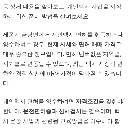
등 상세 내용을 알아보고, 개인택시 사업을 시작
하기 위한 준비 방법을 살펴보세요.
세종시 금남면에서 개인택시 면허를 취득하거나
양수하려는 경우,
현재 시세
와
면허 매매 가격
은
매우 중요한 정보입니다. 면허
넘버값
은 지역별,
시기별로 변동될 수 있으며, 최근 택시 시장의 변
화와 경쟁 상황에 따라 가격이 달라질 수 있습니
다.
개인택시 면허를 양수하려면
자격조건
을 갖춰야
합니다.
운전면허증
과
신체검사
는 필수이며, 택
시 운송 사업과 관련된 교육방법을 이수해야 합