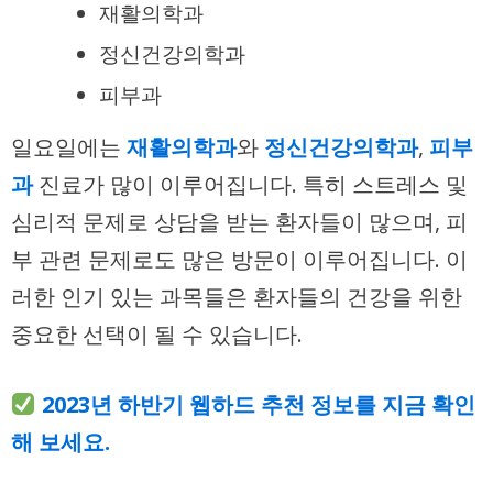
재활의학과
정신건강의학과
피부과
일요일에는
재활의학과
와
정신건강의학과
,
피부
과
진료가 많이 이루어집니다. 특히 스트레스 및
심리적 문제로 상담을 받는 환자들이 많으며, 피
부 관련 문제로도 많은 방문이 이루어집니다. 이
러한 인기 있는 과목들은 환자들의 건강을 위한
중요한 선택이 될 수 있습니다.
2023년 하반기 웹하드 추천 정보를 지금 확인
해 보세요.