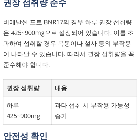
권장 섭취량 준수
비에날씬 프로 BNR17의 경우 하루 권장 섭취량
은 425~900mg으로 설정되어 있습니다. 이를 초
과하여 섭취할 경우 복통이나 설사 등의 부작용
이 나타날 수 있습니다. 따라서 권장 섭취량을 꼭
준수해야 합니다.
권장 섭취량
내용
하루
과다 섭취 시 부작용 가능성
425~900mg
증가
안전성 확인