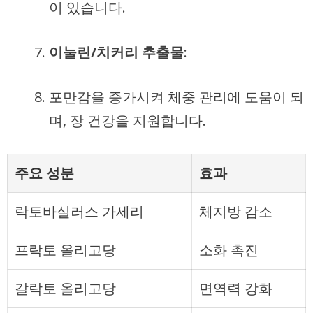
이 있습니다.
이눌린/치커리 추출물
:
포만감을 증가시켜 체중 관리에 도움이 되
며, 장 건강을 지원합니다.
주요 성분
효과
락토바실러스 가세리
체지방 감소
프락토 올리고당
소화 촉진
갈락토 올리고당
면역력 강화