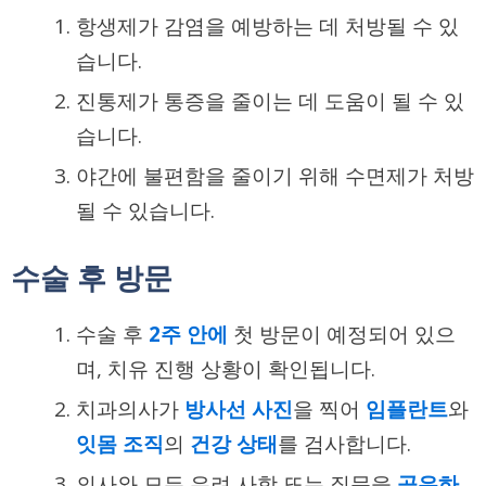
항생제
가 감염을 예방하는 데 처방될 수 있
습니다.
진통제
가 통증을 줄이는 데 도움이 될 수 있
습니다.
야간에 불편함을 줄이기 위해
수면제
가 처방
될 수 있습니다.
수술 후 방문
수술 후
2주 안에
첫 방문이 예정되어 있으
며, 치유 진행 상황이 확인됩니다.
치과의사가
방사선 사진
을 찍어
임플란트
와
잇몸 조직
의
건강 상태
를 검사합니다.
의사와 모든 우려 사항 또는 질문을
공유하