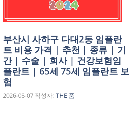
부산시 사하구 다대2동 임플란
트 비용 가격 | 추천 | 종류 | 기
간 | 수술 | 회사 | 건강보험임
플란트 | 65세 75세 임플란트 보
험
2026-08-07
작성자:
THE 줌