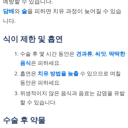
예방할 수 있습니다.
담배
와
술
을 피하면 치유 과정이 늦어질 수 있습
니다.
식이 제한 및 흡연
수술 후 몇 시간 동안은
견과류
,
씨앗
,
딱딱한
음식
은 피하세요.
흡연은
치유 방법을 늦출
수 있으므로 며칠
동안은 피하세요.
위생적이지 않은 음식과 음료는 감염을 유발
할 수 있습니다.
수술 후 약물