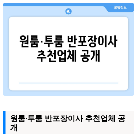
원룸·투룸 반포장이사 추천업체 공
개