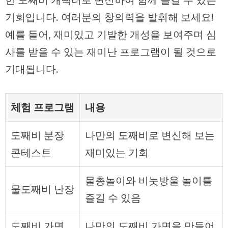
기회입니다. 여러분의 창의력을 발휘해 보세요!
예를 들어, 재미있고 기발한 개성을 보여주며 심
사를 받을 수 있는 재미난 프로그램이 될 것으로
기대됩니다.
체험 프로그램
내용
도째비 분장
나만의 도째비로 변신해 보는
콘테스트
재미있는 기회
물총놀이와 비눗방울 놀이를
물도째비 난장
즐길 수 있음
도째비 가면
나만의 도째비 가면을 만들어