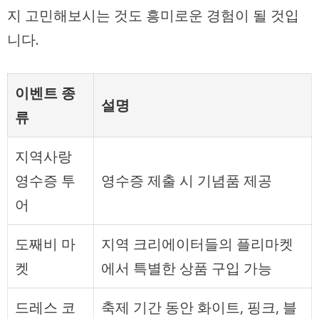
지 고민해보시는 것도 흥미로운 경험이 될 것입
니다.
이벤트 종
설명
류
지역사랑
영수증 투
영수증 제출 시 기념품 제공
어
도째비 마
지역 크리에이터들의 플리마켓
켓
에서 특별한 상품 구입 가능
드레스 코
축제 기간 동안 화이트, 핑크, 블