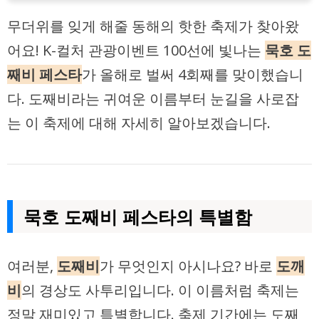
무더위를 잊게 해줄 동해의 핫한 축제가 찾아왔
어요! K-컬처 관광이벤트 100선에 빛나는
묵호 도
째비 페스타
가 올해로 벌써 4회째를 맞이했습니
다. 도째비라는 귀여운 이름부터 눈길을 사로잡
는 이 축제에 대해 자세히 알아보겠습니다.
묵호 도째비 페스타의 특별함
여러분,
도째비
가 무엇인지 아시나요? 바로
도깨
비
의 경상도 사투리입니다. 이 이름처럼 축제는
정말 재미있고 특별합니다. 축제 기간에는 도째