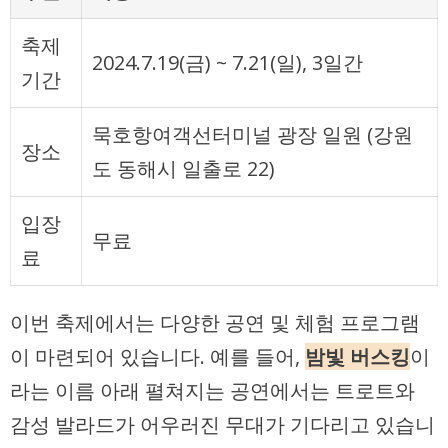
축제
2024.7.19(금) ~ 7.21(일), 3일간
기간
묵호항여객선터미널 광장 일원 (강원
장소
도 동해시 일출로 22)
입장
무료
료
이번 축제에서는 다양한 공연 및 체험 프로그램
이 마련되어 있습니다. 예를 들어,
밤빛 버스킹
이
라는 이름 아래 펼쳐지는 공연에서는 트로트와
감성 발라드가 어우러진 무대가 기다리고 있습니