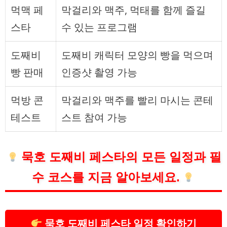
먹맥 페
막걸리와 맥주, 먹태를 함께 즐길
스타
수 있는 프로그램
도째비
도째비 캐릭터 모양의 빵을 먹으며
빵 판매
인증샷 촬영 가능
먹방 콘
막걸리와 맥주를 빨리 마시는 콘테
테스트
스트 참여 가능
묵호 도째비 페스타의 모든 일정과 필
수 코스를 지금 알아보세요.
묵호 도째비 페스타 일정 확인하기