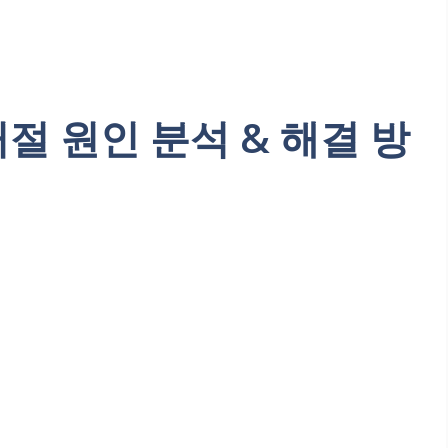
거절 원인 분석 & 해결 방