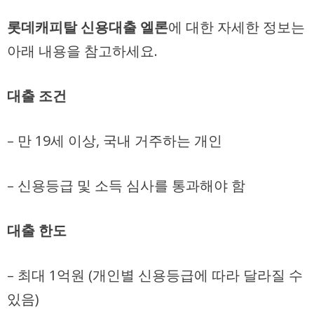
롯데캐피탈 신용대출 엘론
에 대한 자세한 정보는
아래 내용을 참고하세요.
대출 조건
– 만 19세 이상, 국내 거주하는 개인
– 신용등급 및 소득 심사를 통과해야 함
대출 한도
– 최대 1억원 (개인별 신용등급에 따라 달라질 수
있음)