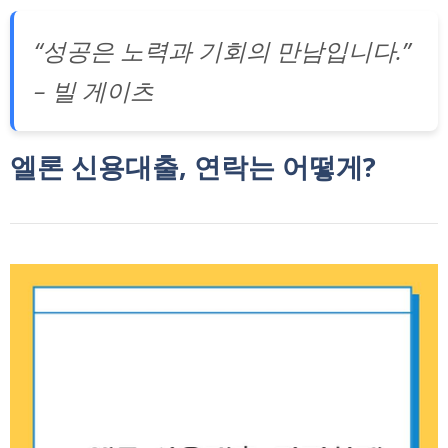
“성공은 노력과 기회의 만남입니다.”
– 빌 게이츠
엘론 신용대출, 연락는 어떻게?