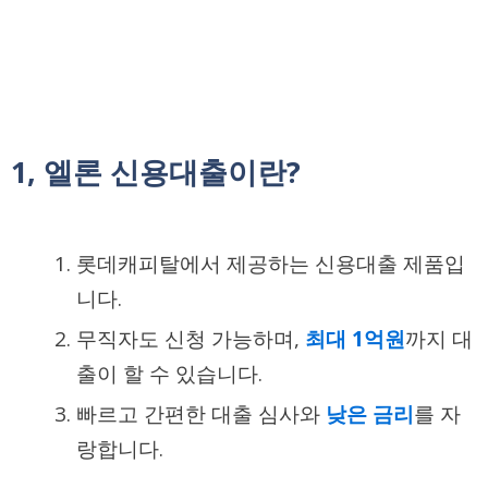
1, 엘론 신용대출이란?
롯데캐피탈에서 제공하는 신용대출 제품입
니다.
무직자도 신청 가능하며,
최대 1억원
까지 대
출이 할 수 있습니다.
빠르고 간편한 대출 심사와
낮은 금리
를 자
랑합니다.