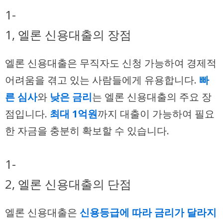
1-
1, 엘론 신용대출의 장점
엘론 신용대출은 무직자도 신청 가능하여 경제적
어려움을 겪고 있는 사람들에게 유용합니다.
빠
른 심사
와
낮은 금리
는 엘론 신용대출의 주요 장
점입니다.
최대 1억원
까지 대출이 가능하여 필요
한 자금을 충분히 확보할 수 있습니다.
1-
2, 엘론 신용대출의 단점
엘론 신용대출은
신용등급에 따라 금리가 달라지