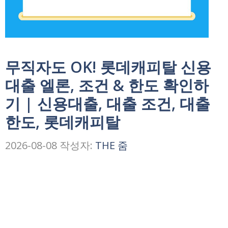
무직자도 OK! 롯데캐피탈 신용
대출 엘론, 조건 & 한도 확인하
기 | 신용대출, 대출 조건, 대출
한도, 롯데캐피탈
2026-08-08
작성자:
THE 줌