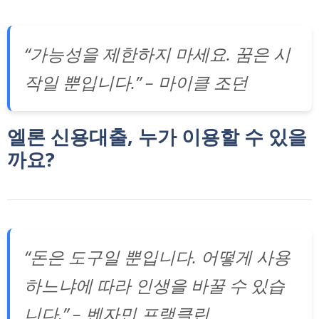
“가능성을 제한하지 마세요. 꿈은 시
작일 뿐입니다.” – 마이클 조던
엘론 신용대출, 누가 이용할 수 있을
까요?
“돈은 도구일 뿐입니다. 어떻게 사용
하느냐에 따라 인생을 바꿀 수 있습
니다.” – 벤자민 프랭클린