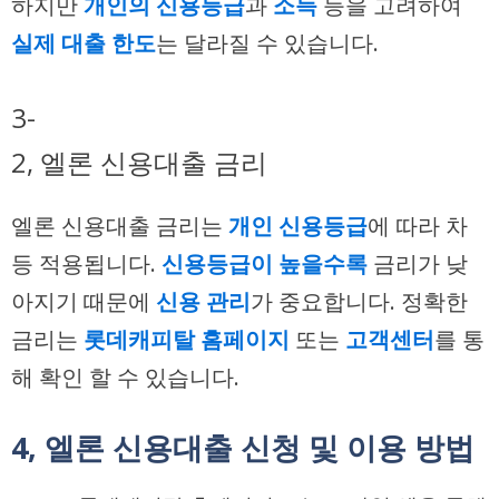
하지만
개인의 신용등급
과
소득
등을 고려하여
실제 대출 한도
는 달라질 수 있습니다.
3-
2, 엘론 신용대출 금리
엘론 신용대출 금리는
개인 신용등급
에 따라 차
등 적용됩니다.
신용등급이 높을수록
금리가 낮
아지기 때문에
신용 관리
가 중요합니다. 정확한
금리는
롯데캐피탈 홈페이지
또는
고객센터
를 통
해 확인 할 수 있습니다.
4, 엘론 신용대출 신청 및 이용 방법