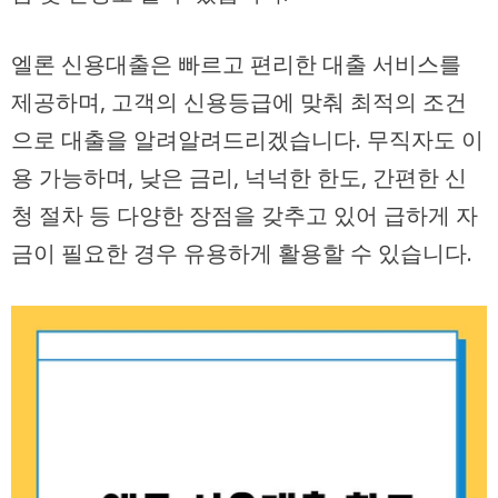
엘론 신용대출은 빠르고 편리한 대출 서비스를
제공하며, 고객의 신용등급에 맞춰 최적의 조건
으로 대출을 알려알려드리겠습니다. 무직자도 이
용 가능하며, 낮은 금리, 넉넉한 한도, 간편한 신
청 절차 등 다양한 장점을 갖추고 있어 급하게 자
금이 필요한 경우 유용하게 활용할 수 있습니다.