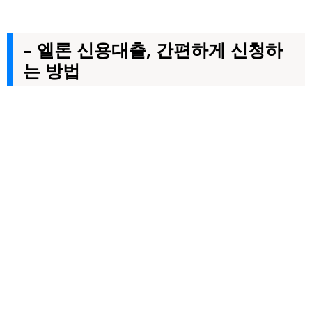
– 엘론 신용대출, 간편하게 신청하
는 방법