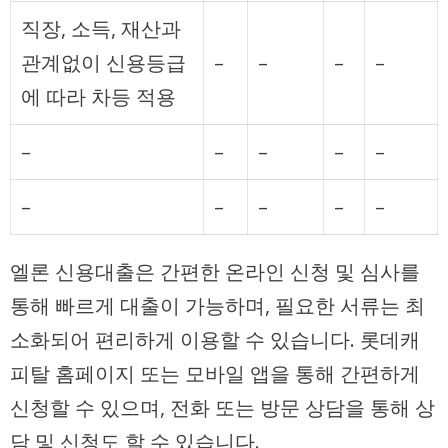
직장, 소득, 재산과
관계없이 신용등급
–
–
–
–
에 따라 차등 적용
–
–
–
–
–
–
–
–
–
–
엘론 신용대출은 간편한 온라인 신청 및 심사를
통해 빠르게 대출이 가능하며, 필요한 서류는 최
소화되어 편리하게 이용할 수 있습니다. 롯데캐
피탈 홈페이지 또는 모바일 앱을 통해 간편하게
신청할 수 있으며, 전화 또는 방문 상담을 통해 상
담 및 신청도 할 수 있습니다.