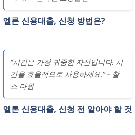
엘론 신용대출, 신청 방법은?
“시간은 가장 귀중한 자산입니다. 시
간을 효율적으로 사용하세요.” – 찰
스 다윈
엘론 신용대출, 신청 전 알아야 할 것