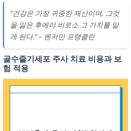
“건강은 가장 귀중한 재산이며, 그것
을 잃은 후에야 비로소 그 가치를 알
게 된다.” – 벤저민 프랭클린
골수줄기세포 주사 치료 비용과 보
험 적용