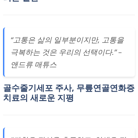
“고통은 삶의 일부분이지만, 고통을
극복하는 것은 우리의 선택이다.” –
앤드류 매튜스
골수줄기세포 주사, 무릎연골연화증
치료의 새로운 지평