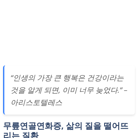
“인생의 가장 큰 행복은 건강이라는
것을 알게 되면, 이미 너무 늦었다.” –
아리스토텔레스
무릎연골연화증, 삶의 질을 떨어뜨
리는 질환