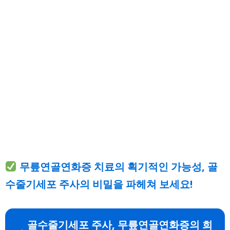
무릎연골연화증 치료의 획기적인 가능성, 골
수줄기세포 주사의 비밀을 파헤쳐 보세요!
골수줄기세포 주사, 무릎연골연화증의 희