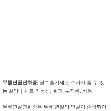
무릎연골연화증
, 골수줄기세포 주사가 줄 수 있
는 희망 | 치료 가능성, 효과, 부작용, 비용
무릎연골연화증은 무릎 관절의 연골이 손상되어