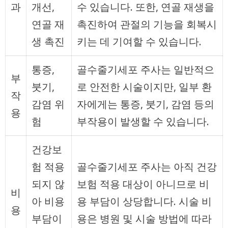
과
개선,
수 있습니다. 또한, 연골 재생을
연골 재
촉진하여 관절의 기능을 회복시
생 촉진
키는 데 기여할 수 있습니다.
통증,
골수줄기세포 주사는 일반적으
부
붓기,
로 안전한 시술이지만, 일부 환
작
감염 위
자에게는 통증, 붓기, 감염 등의
용
험
부작용이 발생할 수 있습니다.
건강보
험 적용
골수줄기세포 주사는 아직 건강
되지 않
보험 적용 대상이 아니므로 비
비
아 비용
용 부담이 상당합니다. 시술 비
용
부담이
용은 병원 및 시술 방법에 따라