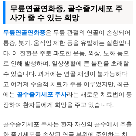
무릎연골연화증, 골수줄기세포 주
사가 줄 수 있는 희망
무릎연골연화증
은 무릎 관절의 연골이 손상되어
통증, 붓기, 움직임 제한 등을 유발하는 질환입니
다. 이 질환은 주로 과도한 운동, 외상, 노화 등으
로 인해 발생하며, 일상생활에 큰 불편을 초래할
수 있습니다. 과거에는 연골 재생이 불가능하다
고 여겨져 수술적 치료가 주를 이루었지만, 최근
에는
골수줄기세포 주사
라는 새로운 치료법이 등
장하여 환자들에게 희망을 주고 있습니다.
골수줄기세포 주사는 환자 자신의 골수에서 추출
한 줄기세포를 손상된 연골 부위에 주입하는 치