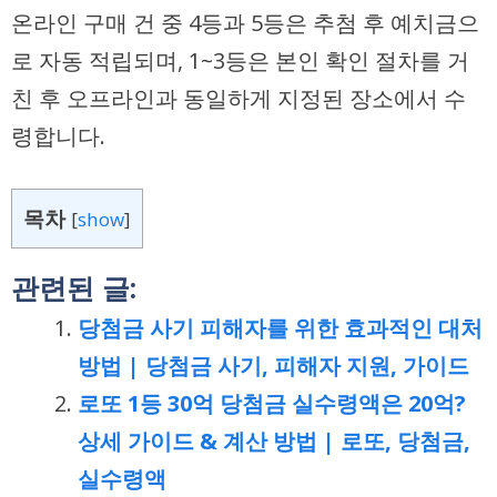
온라인 구매 건 중 4등과 5등은 추첨 후 예치금으
로 자동 적립되며, 1~3등은 본인 확인 절차를 거
친 후 오프라인과 동일하게 지정된 장소에서 수
령합니다.
목차
[
show
]
관련된 글:
당첨금 사기 피해자를 위한 효과적인 대처
방법 | 당첨금 사기, 피해자 지원, 가이드
로또 1등 30억 당첨금 실수령액은 20억?
상세 가이드 & 계산 방법 | 로또, 당첨금,
실수령액