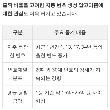
홀짝 비율을 고려한 자동 번호 생성 알고리즘에
대한 관심
도 더욱 커지고 있습니다.
구분
주요 통계 내용
자주 등장
최근 1년간 1, 13, 17, 34번 등의
한 번호
출현 빈도 증가
번호대별
20대와 30대 번호의 강세가 지
분포
속되는 경향
평균 당첨
1등 기준 약 15억~25억 원 사이
금액
형성