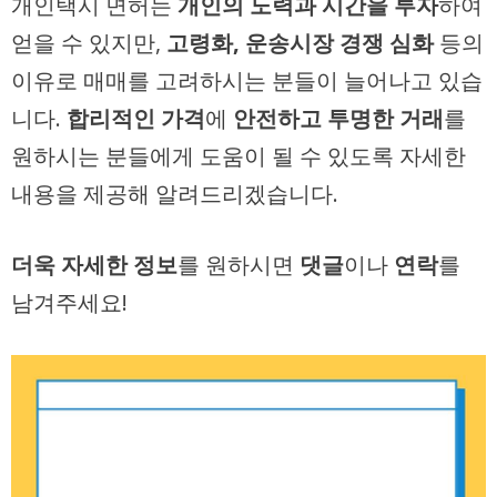
개인택시 면허는
개인의 노력과 시간을 투자
하여
얻을 수 있지만,
고령화, 운송시장 경쟁 심화
등의
이유로 매매를 고려하시는 분들이 늘어나고 있습
니다.
합리적인 가격
에
안전하고 투명한 거래
를
원하시는 분들에게 도움이 될 수 있도록 자세한
내용을 제공해 알려드리겠습니다.
더욱 자세한 정보
를 원하시면
댓글
이나
연락
를
남겨주세요!