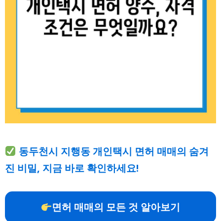
동두천시 지행동 개인택시 면허 매매의 숨겨
진 비밀, 지금 바로 확인하세요!
면허 매매의 모든 것 알아보기