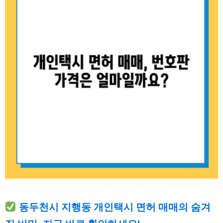
동두천시 지행동 개인택시 면허 매매의 숨겨