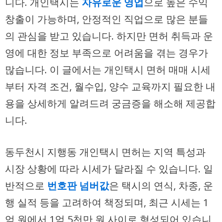
니다. 개인택시는
자유로운 영업
으로 높은 수익
창출이 가능하며, 안정적인 직업으로 많은 분들
의 관심을 받고 있습니다. 하지만 면허 취득과 운
영에 대한 정보 부족으로 어려움을 겪는 경우가
많습니다. 이 글에서는 개인택시 면허 매매 시세
부터 자격 조건, 월수입, 양수 교육까지 필요한 내
용을 상세하게 알려드려 궁금증을 해소해 제공합
니다.
동두천시 지행동 개인택시 면허는 지역 특성과
시장 상황에 따라 시세가 달라질 수 있습니다. 일
반적으로
번호판 넘버값
은 택시의 연식, 차종, 운
행 실적 등을 고려하여 책정되며, 최근 시세는 1
억 원에서 1억 5천만 원 사이로 형성되어 있습니