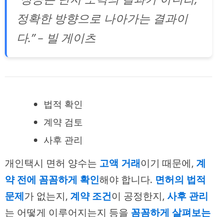
정확한 방향으로 나아가는 결과이
다.” – 빌 게이츠
법적 확인
계약 검토
사후 관리
개인택시 면허 양수는
고액 거래
이기 때문에,
계
약 전에 꼼꼼하게 확인
해야 합니다.
면허의 법적
문제
가 없는지,
계약 조건
이 공정한지,
사후 관리
는 어떻게 이루어지는지 등을
꼼꼼하게 살펴보는