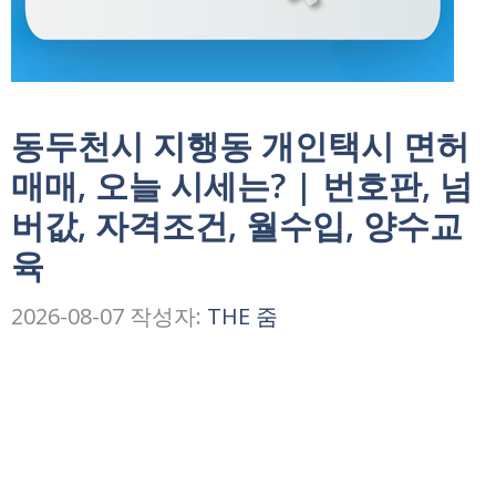
동두천시 지행동 개인택시 면허
매매, 오늘 시세는? | 번호판, 넘
버값, 자격조건, 월수입, 양수교
육
2026-08-07
작성자:
THE 줌