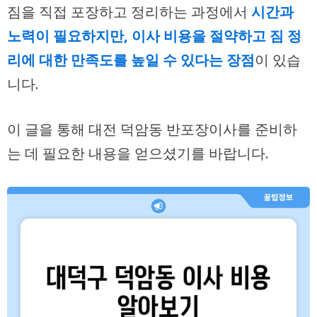
짐을 직접 포장하고 정리하는 과정에서
시간과
노력이 필요하지만, 이사 비용을 절약하고 짐 정
리에 대한 만족도를 높일 수 있다는 장점
이 있습
니다.
이 글을 통해 대전 덕암동 반포장이사를 준비하
는 데 필요한 내용을 얻으셨기를 바랍니다.