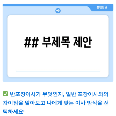
반포장이사가 무엇인지, 일반 포장이사와의
차이점을 알아보고 나에게 맞는 이사 방식을 선
택하세요!