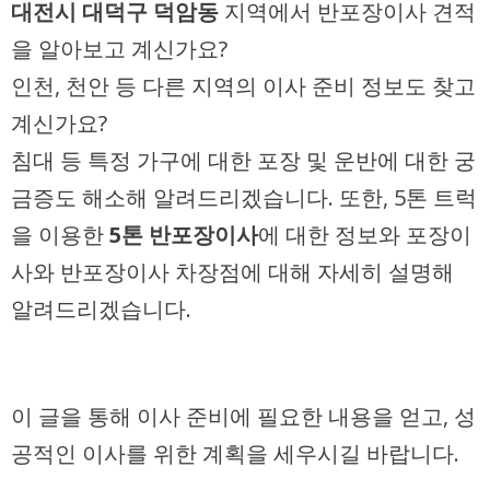
대전시 대덕구 덕암동
지역에서 반포장이사 견적
을 알아보고 계신가요?
인천, 천안 등 다른 지역의 이사 준비 정보도 찾고
계신가요?
침대 등 특정 가구에 대한 포장 및 운반에 대한 궁
금증도 해소해 알려드리겠습니다. 또한, 5톤 트럭
을 이용한
5톤 반포장이사
에 대한 정보와 포장이
사와 반포장이사 차장점에 대해 자세히 설명해
알려드리겠습니다.
이 글을 통해 이사 준비에 필요한 내용을 얻고, 성
공적인 이사를 위한 계획을 세우시길 바랍니다.