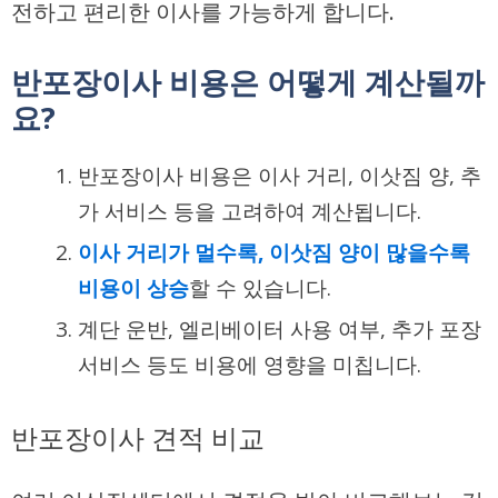
전하고 편리한 이사를 가능하게 합니다.
반포장이사 비용은 어떻게 계산될까
요?
반포장이사 비용은 이사 거리, 이삿짐 양, 추
가 서비스 등을 고려하여 계산됩니다.
이사 거리가 멀수록, 이삿짐 양이 많을수록
비용이 상승
할 수 있습니다.
계단 운반, 엘리베이터 사용 여부, 추가 포장
서비스 등도 비용에 영향을 미칩니다.
반포장이사 견적 비교