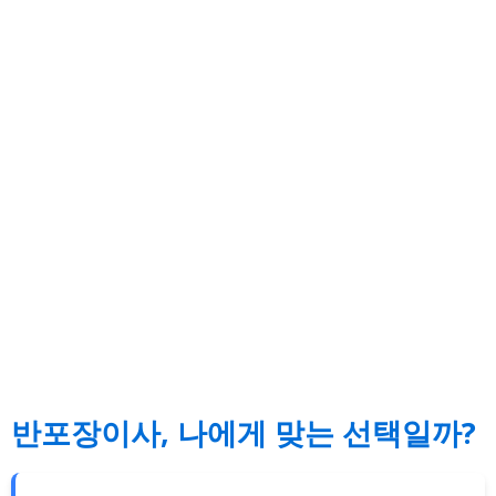
반포장이사, 나에게 맞는 선택일까?