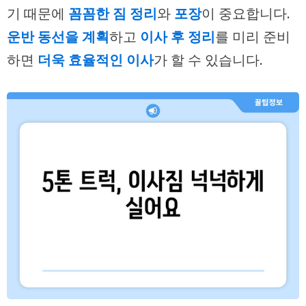
기 때문에
꼼꼼한 짐 정리
와
포장
이 중요합니다.
운반 동선을 계획
하고
이사 후 정리
를 미리 준비
하면
더욱 효율적인 이사
가 할 수 있습니다.