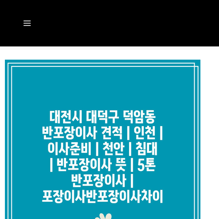
컨
텐
메
츠
뉴
로
건
너
뛰
기