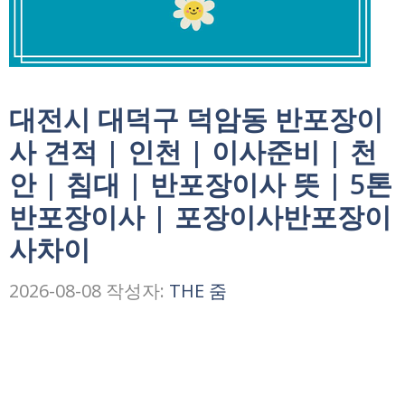
대전시 대덕구 덕암동 반포장이
사 견적 | 인천 | 이사준비 | 천
안 | 침대 | 반포장이사 뜻 | 5톤
반포장이사 | 포장이사반포장이
사차이
2026-08-08
작성자:
THE 줌