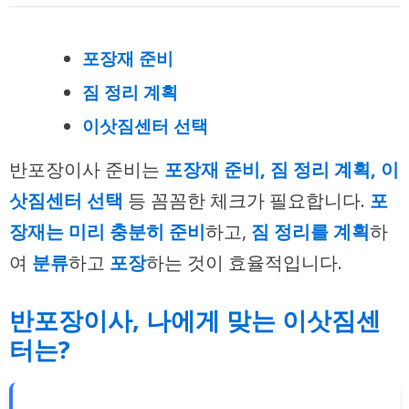
포장재 준비
짐 정리 계획
이삿짐센터 선택
반포장이사 준비는
포장재 준비, 짐 정리 계획, 이
삿짐센터 선택
등 꼼꼼한 체크가 필요합니다.
포
장재는 미리 충분히 준비
하고,
짐 정리를 계획
하
여
분류
하고
포장
하는 것이 효율적입니다.
반포장이사, 나에게 맞는 이삿짐센
터는?