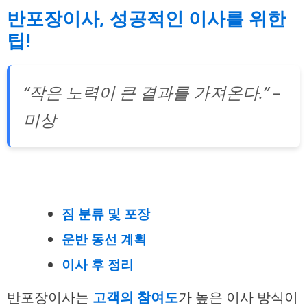
반포장이사, 성공적인 이사를 위한
팁!
“작은 노력이 큰 결과를 가져온다.” –
미상
짐 분류 및 포장
운반 동선 계획
이사 후 정리
반포장이사는
고객의 참여도
가 높은 이사 방식이