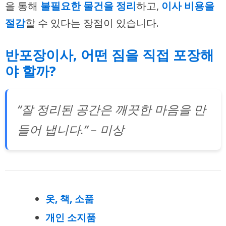
을 통해
불필요한 물건을 정리
하고,
이사 비용을
절감
할 수 있다는 장점이 있습니다.
반포장이사, 어떤 짐을 직접 포장해
야 할까?
“잘 정리된 공간은 깨끗한 마음을 만
들어 냅니다.” – 미상
옷, 책, 소품
개인 소지품