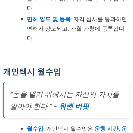
다.
면허 양도 및 등록
: 자격 심사를 통과하면
면허가 양도되고, 관할 관청에 등록됩니
다.
개인택시 월수입
“돈을 벌기 위해서는 자신의 가치를
알아야 한다.” –
워렌 버핏
월수입
: 개인택시 월수입은
운행 시간, 운