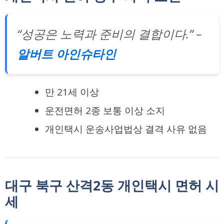
“성공은 노력과 준비의 결합이다.” –
알버트 아인슈타인
만 21세 이상
운전면허 2종 보통 이상 소지
개인택시 운송사업법상 결격 사유 없음
대구 북구 산격2동 개인택시 면허 시
세