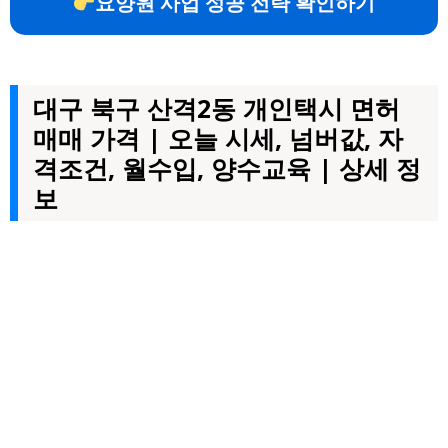
요양원 사업 성공 전략 확인하기
대구 북구 산격2동 개인택시 면허
매매 가격 | 오늘 시세, 넘버값, 자
격조건, 월수입, 양수교육 | 상세 정
보