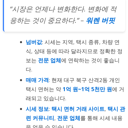
“시장은 언제나 변화한다. 변화에 적
응하는 것이 중요하다.” –
워렌 버핏
넘버값
: 시세는 지역, 택시 종류, 차량 연
식, 상태 등에 따라 달라지므로 정확한 정
보는
전문 업체
에 연락하는 것이 좋습니
다.
매매 가격
: 현재 대구 북구 산격2동 개인
택시 면허는 약
1억 원~1억 5천만 원
에 거
래되고 있습니다.
시세 정보
:
택시 면허 거래 사이트
,
택시 관
련 커뮤니티
,
전문 업체
를 통해 시세 내용
을 얻을 수 있습니다.