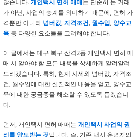
많습니다.
개인택시 면허 매매
는 단순히 돈 거래
가 아닌, 사업의 승계를 의미하기 때문에, 면허 가
격뿐만 아니라
넘버값
,
자격조건
,
월수입
,
양수교
육
등 다양한 요소들을 고려해야 합니다.
이 글에서는 대구 북구 산격2동 개인택시 면허 매
매 시 알아야 할 모든 내용을 상세하게 알려알려
드리겠습니다. 특히, 현재 시세와 넘버값, 자격조
건, 월수입에 대한 실질적인 내용을 얻고, 양수교
육에 대한 궁금증을 해소할 수 있도록 돕겠습니
다.
먼저, 개인택시 면허 매매는
개인택시 사업의 권
리를 양도받는 것
입니다. 즉, 기존 택시 운영자의