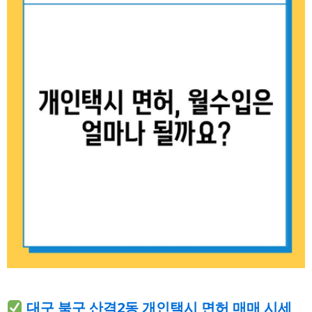
대구 북구 산격2동 개인택시 면허 매매 시세