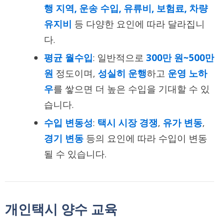
행 지역, 운송 수입, 유류비, 보험료, 차량
유지비
등 다양한 요인에 따라 달라집니
다.
평균 월수입
: 일반적으로
300만 원~500만
원
정도이며,
성실히 운행
하고
운영 노하
우
를 쌓으면 더 높은 수입을 기대할 수 있
습니다.
수입 변동성
:
택시 시장 경쟁
,
유가 변동
,
경기 변동
등의 요인에 따라 수입이 변동
될 수 있습니다.
개인택시 양수 교육