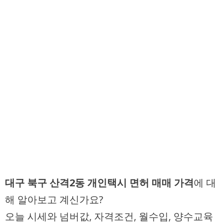
대구 북구 산격2동 개인택시 면허 매매 가격
에 대
해 알아보고 계신가요?
오늘 시세와 넘버값, 자격조건, 월수입, 양수교육