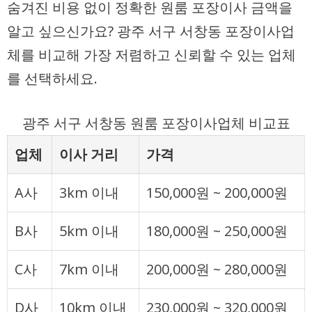
숨겨진 비용 없이 정확한 원룸 포장이사 금액을
알고 싶으신가요? 광주 서구 서창동 포장이사업
체를 비교해 가장 저렴하고 신뢰할 수 있는 업체
를 선택하세요.
광주 서구 서창동 원룸 포장이사업체 비교표
업체
이사 거리
가격
A사
3km 이내
150,000원 ~ 200,000원
B사
5km 이내
180,000원 ~ 250,000원
C사
7km 이내
200,000원 ~ 280,000원
D사
10km 이내
230,000원 ~ 320,000원