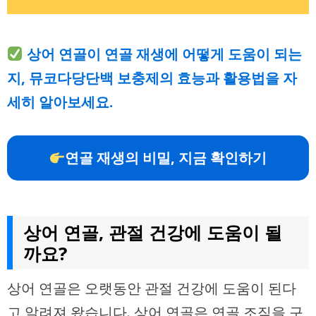
상어 연골이 연골 재생에 어떻게 도움이 되는
지, 뮤코다당단백 보충제의 효능과 활용법을 자
세히 알아보세요.
연골 재생의 비밀, 지금 확인하기
상어 연골, 관절 건강에 도움이 될
까요?
상어 연골은 오랫동안 관절 건강에 도움이 된다
고 알려져 왔습니다. 상어 연골은 연골 조직을 구