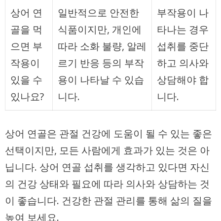
상어 연
일반적으로 안전한
부작용이 나
골을 먹
식품이지만, 개인에
타나는 경우
으면 부
따라 소화 불량, 알레
섭취를 중단
작용이
르기 반응 등의 부작
하고 의사와
있을 수
용이 나타날 수 있습
상담해야 합
있나요?
니다.
니다.
상어 연골은 관절 건강에 도움이 될 수 있는 좋은
선택이지만, 모든 사람에게 효과가 있는 것은 아
닙니다. 상어 연골 섭취를 생각하고 있다면 자신
의 건강 상태와 필요에 따라 의사와 상담하는 것
이 좋습니다. 건강한 관절 관리를 통해 삶의 질을
높여 보세요.