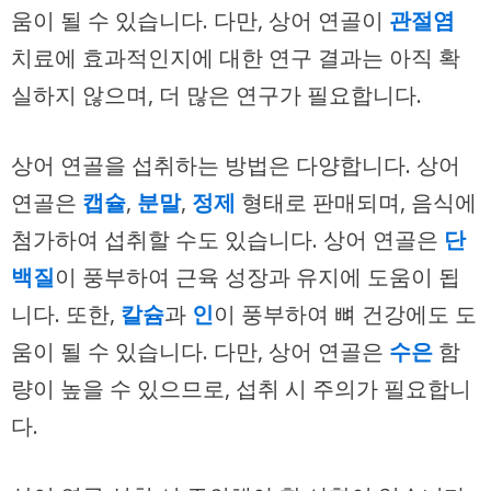
움이 될 수 있습니다. 다만, 상어 연골이
관절염
치료에 효과적인지에 대한 연구 결과는 아직 확
실하지 않으며, 더 많은 연구가 필요합니다.
상어 연골을 섭취하는 방법은 다양합니다. 상어
연골은
캡슐
,
분말
,
정제
형태로 판매되며, 음식에
첨가하여 섭취할 수도 있습니다. 상어 연골은
단
백질
이 풍부하여 근육 성장과 유지에 도움이 됩
니다. 또한,
칼슘
과
인
이 풍부하여 뼈 건강에도 도
움이 될 수 있습니다. 다만, 상어 연골은
수은
함
량이 높을 수 있으므로, 섭취 시 주의가 필요합니
다.