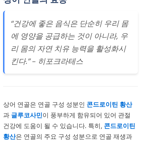
“건강에 좋은 음식은 단순히 우리 몸
에 영양을 공급하는 것이 아니라, 우
리 몸의 자연 치유 능력을 활성화시
킨다.” – 히포크라테스
상어 연골은 연골 구성 성분인
콘드로이틴 황산
과
글루코사민
이 풍부하게 함유되어 있어 관절
건강에 도움이 될 수 있습니다. 특히,
콘드로이틴
황산
은 연골의 주요 구성 성분으로 연골 재생과