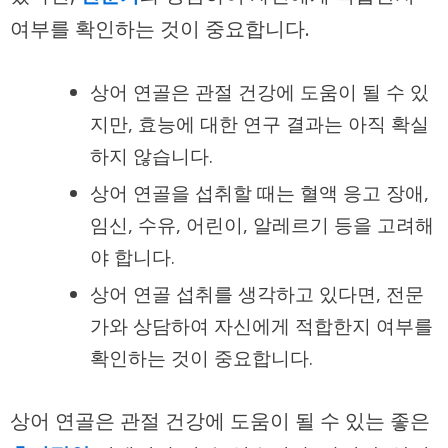
여부를 확인하는 것이 중요합니다.
상어 연골은 관절 건강에 도움이 될 수 있
지만, 효능에 대한 연구 결과는 아직 확실
하지 않습니다.
상어 연골을 섭취할 때는 혈액 응고 장애,
임신, 수유, 어린이, 알레르기 등을 고려해
야 합니다.
상어 연골 섭취를 생각하고 있다면, 전문
가와 상담하여 자신에게 적합한지 여부를
확인하는 것이 중요합니다.
상어 연골은 관절 건강에 도움이 될 수 있는 좋은