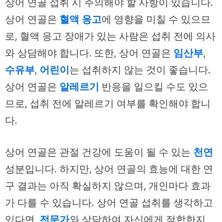
상어 연골 섭취 시 주의해야 할 사항이 있습니다.
상어 연골은
혈액 응고
에 영향을 미칠 수 있으므
로, 혈액 응고 장애가 있는 사람은 섭취 전에 의사
와 상담해야 합니다. 또한, 상어 연골은
임산부
,
수유부
,
어린이
는 섭취하지 않는 것이 좋습니다.
상어 연골은
알레르기
반응을 일으킬 수도 있으
므로, 섭취 전에 알레르기 여부를 확인해야 합니
다.
상어 연골은 관절 건강에 도움이 될 수 있는
천연
성분입니다. 하지만, 상어 연골의 효능에 대한 연
구 결과는 아직 확실하지 않으며, 개인마다 효과
가 다를 수 있습니다. 상어 연골 섭취를 생각하고
있다면,
전문가
와 상담하여 자신에게 적합한지