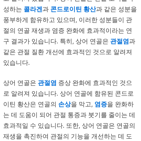
성하는
콜라겐
과
콘드로이틴 황산
과 같은 성분을
풍부하게 함유하고 있으며, 이러한 성분들이 관
절의 연골 재생과 염증 완화에 효과적이라는 연
구 결과가 있습니다. 특히, 상어 연골은
관절염
과
같은 관절 질환 개선에 효과적인 것으로 알려져
있습니다.
상어 연골은
관절염
증상 완화에 효과적인 것으
로 알려져 있습니다. 상어 연골에 함유된 콘드로
이틴 황산은 연골의
손상
을 막고,
염증
을 완화하
는 데 도움이 되어 관절 통증과 붓기를 줄이는 데
효과적일 수 있습니다. 또한, 상어 연골은 연골의
재생을 촉진하여 관절의 기능을 개선하는 데 도