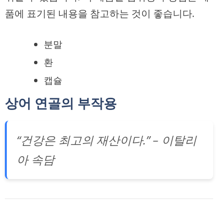
품에 표기된 내용을 참고하는 것이 좋습니다.
분말
환
캡슐
상어 연골의 부작용
“건강은 최고의 재산이다.” – 이탈리
아 속담