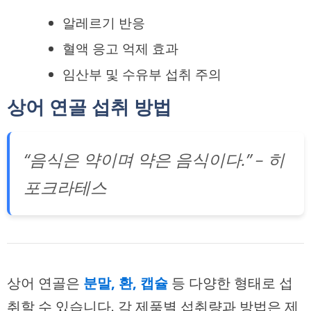
알레르기 반응
혈액 응고 억제 효과
임산부 및 수유부 섭취 주의
상어 연골 섭취 방법
“음식은 약이며 약은 음식이다.” – 히
포크라테스
상어 연골은
분말, 환, 캡슐
등 다양한 형태로 섭
취할 수 있습니다. 각 제품별 섭취량과 방법은 제