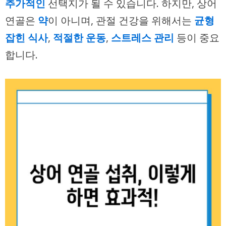
추가적인
선택지가 될 수 있습니다. 하지만, 상어
연골은
약
이 아니며, 관절 건강을 위해서는
균형
잡힌 식사
,
적절한 운동
,
스트레스 관리
등이 중요
합니다.