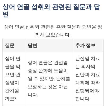
상어 연골 섭취와 관련된 질문과 답
변
상어 연골 섭취와 관련된 흔한 질문과 답변을 정
리해 보았습니다.
질문
답변
추가 정보
상어 연
관절염 치료
상어 연골은 관절염
골을 먹
는 의사의
증상 완화에 도움이
으면 관
진단과 치료
될 수 있지만, 완치를
절염이
계획에 따라
보장하는 것은 아닙
완치될
진행되어야
니다.
까요?
합니다.