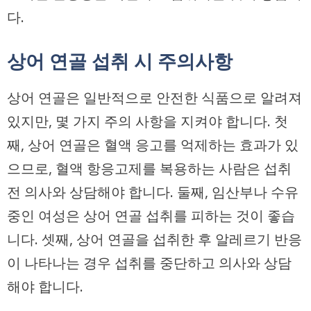
다.
상어 연골 섭취 시 주의사항
상어 연골은 일반적으로 안전한 식품으로 알려져
있지만, 몇 가지 주의 사항을 지켜야 합니다. 첫
째, 상어 연골은 혈액 응고를 억제하는 효과가 있
으므로, 혈액 항응고제를 복용하는 사람은 섭취
전 의사와 상담해야 합니다. 둘째, 임산부나 수유
중인 여성은 상어 연골 섭취를 피하는 것이 좋습
니다. 셋째, 상어 연골을 섭취한 후 알레르기 반응
이 나타나는 경우 섭취를 중단하고 의사와 상담
해야 합니다.