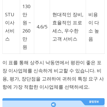
130
STU
만
현대적인 장비,
비용
이사
원 ~
효율적인 프로
이 다
4.6/5
서비
260
세스, 우수한
소 높
스
만
고객 서비스
음
원
이 표를 통해 상주시 낙동면에서 평판이 좋은 포
장 이사업체를 신속하게 비교할 수 있습니다. 비
용, 평가, 장단점을 고려하여 귀하의 특정 요구 사
항에 가장 적합한 이사업체를 선택하세요.