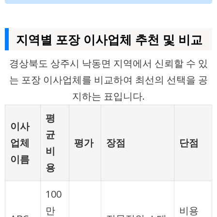
지역별 포장 이사업체 추천 및 비교
경상북도 상주시 낙동면 지역에서 신뢰할 수 있
는 포장 이사업체를 비교하여 최선의 선택을 공
지하는 표입니다.
평
이사
균
업체
평가
장점
단점
비
이름
용
100
만
비용