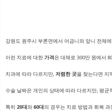
강원도 원주시 부론면에서 어금니와 앞니 전체에
이런 치료에 대한
가격
은 대체로 300만 원에서 
치과에 따라 다르지만,
저렴한 곳
을 찾는다면 지
수술 날짜은 개인의 상태에 따라 다르지만, 평균
특히
20대
와
60대
의 경우는 치료 방법과 회복 과