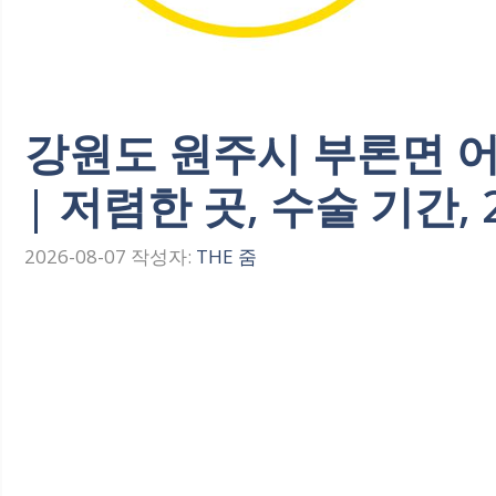
강원도 원주시 부론면 어
| 저렴한 곳, 수술 기간,
2026-08-07
작성자:
THE 줌