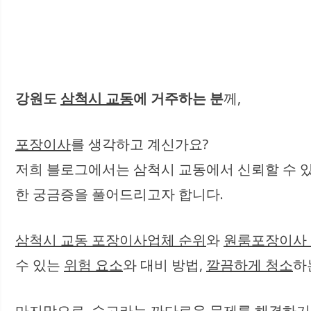
강원도
삼척시 교동
에 거주하는 분
께,
포장이사
를 생각하고 계신가요?
저희 블로그에서는 삼척시 교동에서 신뢰할 수 있는
한 궁금증을 풀어드리고자 합니다.
삼척시 교동 포장이사업체 순위
와
원룸포장이사
수 있는
위험 요소
와 대비 방법,
깔끔하게 청소
하
마지막으로,
숨고
라는 까다로운 문제를 해결하기