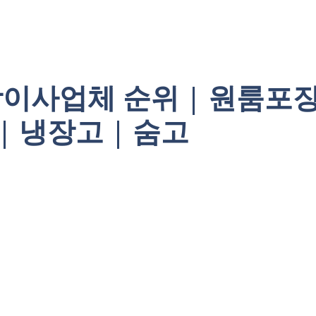
이사업체 순위 | 원룸포장
 | 냉장고 | 숨고