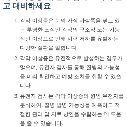
고 대비하세요
각막 이상증은 눈의 가장 바깥쪽을 덮고 있
는 투명한 조직인 각막의 구조적 또는 기능
적인 이상으로 인해 시력 저하를 유발하는
다양한 질환을 말합니다.
각막 이상증은 유전적으로 발생하는 경우가
많으며, 유전자 검사를 통해 질병의 가능성
을 미리 확인하고 예방 조치를 취할 수 있습
니다.
유전자 검사는 각막 이상증의 원인 유전자를
분석하여, 질병 발병 가능성을 예측하고 적
절한 관리 및 치료 방안을 수립하는 데 도움
을 줄 수 있습니다.