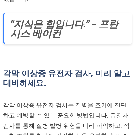
“지식은 힘입니다.” – 프란
시스 베이컨
각막 이상증 유전자 검사, 미리 알고
대비하세요.
각막 이상증 유전자 검사는 질병을 조기에 진단
하고 예방할 수 있는 중요한 방법입니다. 유전자
검사를 통해 질병 발병 위험을 미리 파악하고, 적