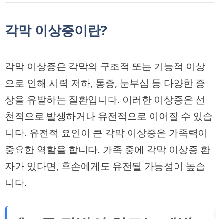
각막 이상증이란?
각막 이상증은 각막의 구조적 또는 기능적 이상
으로 인해 시력 저하, 통증, 눈부심 등 다양한 증
상을 유발하는 질환입니다. 이러한 이상증은 선
천적으로 발생하거나 유전적으로 이어질 수 있습
니다. 유전적 요인이 큰 각막 이상증은 가족력이
중요한 역할을 합니다. 가족 중에 각막 이상증 환
자가 있다면, 후손에게도 유전될 가능성이 높습
니다.