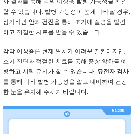
사 결과를 통해 각막 이상증 발병 가능성을 확인
할 수 있습니다. 발병 가능성이 높게 나타날 경우,
정기적인
안과 검진
을 통해 조기에 질병을 발견
하고 적절한 치료를 받을 수 있습니다.
각막 이상증은 현재 완치가 어려운 질환이지만,
조기 진단과 적절한 치료를 통해 증상 악화를 예
방하고 시력 유지가 할 수 있습니다.
유전자 검사
를 통해 미리 발병 가능성을 알고 대비하여 건강
한 눈을 유지해 주시기 바랍니다.