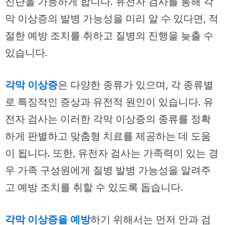
진단을 가능하게 합니다. 유전자 검사를 통해 각
막 이상증의 발병 가능성을 미리 알 수 있다면, 적
절한 예방 조치를 취하고 질병의 진행을 늦출 수
있습니다.
각막 이상증
은 다양한 종류가 있으며, 각 종류별
로 특징적인 증상과 유전적 원인이 있습니다. 유
전자 검사는 이러한 각막 이상증의 종류를 정확
하게 판별하고 맞춤형 치료를 제공하는 데 도움
이 됩니다. 또한, 유전자 검사는 가족력이 있는 경
우 가족 구성원에게 질병 발병 가능성을 알려주
고 예방 조치를 취할 수 있도록 돕습니다.
각막 이상증을 예방
하기 위해서는 먼저 안과 검