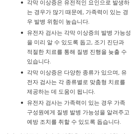
각막 이상증은 유전적인 요인으로 발생하
는 경우가 많기 때문에, 가족력이 있는 경
우 발병 위험이 높습니다.
유전자 검사는 각막 이상증의 발병 가능성
을 미리 알 수 있도록 돕고, 조기 진단과
적절한 치료를 통해 질병 진행을 늦출 수
있습니다.
각막 이상증은 다양한 종류가 있으며, 유
전자 검사는 각 종류별로 맞춤형 치료를
제공하는 데 도움이 됩니다.
유전자 검사는 가족력이 있는 경우 가족
구성원에게 질병 발병 가능성을 알려주고
예방 조치를 취할 수 있도록 돕습니다.