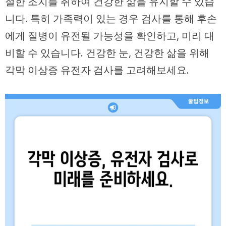
절한 조치를 취하여 건강한 삶을 유지할 수 있습
니다. 특히 가족력이 있는 경우 검사를 통해 후손
에게 질병이 유전될 가능성을 확인하고, 미리 대
비할 수 있습니다. 건강한 눈, 건강한 삶을 위해
각막 이상증 유전자 검사를 고려해보세요.