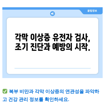
복부 비만과 각막 이상증의 연관성을 파악하
고 건강 관리 정보를 확인하세요.