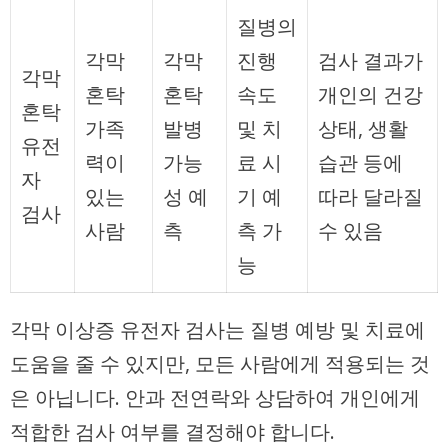
질병의
각막
각막
진행
검사 결과가
각막
혼탁
혼탁
속도
개인의 건강
혼탁
가족
발병
및 치
상태, 생활
유전
력이
가능
료 시
습관 등에
자
있는
성 예
기 예
따라 달라질
검사
사람
측
측 가
수 있음
능
각막 이상증 유전자 검사는 질병 예방 및 치료에
도움을 줄 수 있지만, 모든 사람에게 적용되는 것
은 아닙니다. 안과 전연락와 상담하여 개인에게
적합한 검사 여부를 결정해야 합니다.