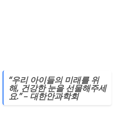
“우리 아이들의 미래를 위
해, 건강한 눈을 선물해주세
요.” – 대한안과학회